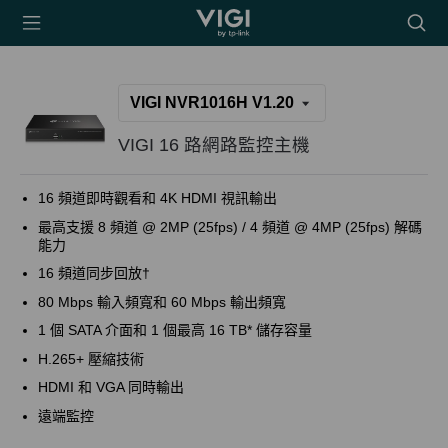
TP-Link, Reliably
搜
Smart
尋
圖
示
VIGI NVR1016H V1.20
VIGI 16 路網路監控主機
16 頻道即時觀看和 4K HDMI 視訊輸出
最高支援 8 頻道 @ 2MP (25fps) / 4 頻道 @ 4MP (25fps) 解碼
能力
16 頻道同步回放†
80 Mbps 輸入頻寬和 60 Mbps 輸出頻寬
1 個 SATA 介面和 1 個最高 16 TB* 儲存容量
H.265+ 壓縮技術
HDMI 和 VGA 同時輸出
遠端監控