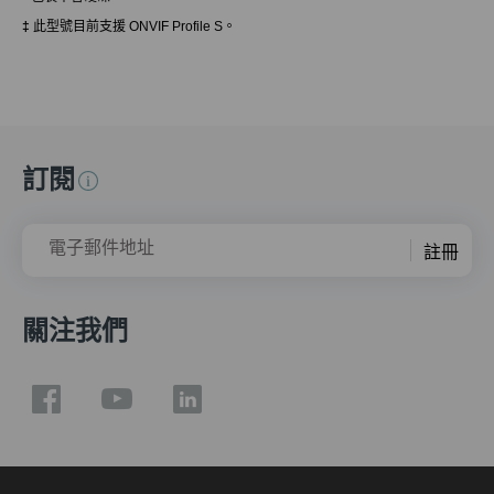
‡
此型號目前支援 ONVIF Profile S。
訂閱
電子郵件地址
註冊
關注我們