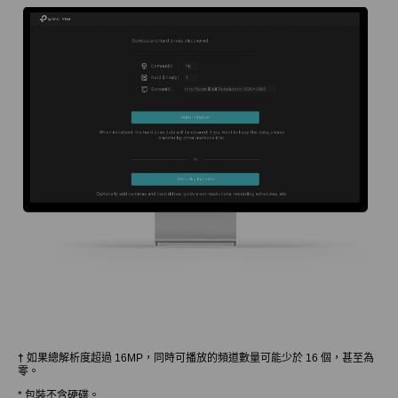
†
如果總解析度超過 16MP，同時可播放的頻道數量可能少於 16 個，甚至為
零。
* 包裝不含硬碟。