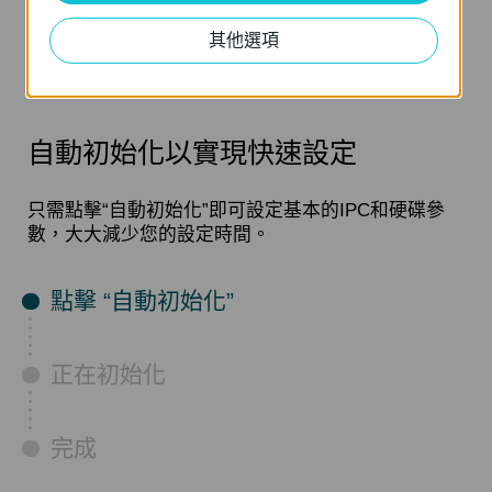
(1 硬碟最高支
遠端
監控
援 16 TB)*
其他選項
自動初始化以實現快速設定
只需點擊“自動初始化”即可設定基本的IPC和硬碟參
數，大大減少您的設定時間。
點擊 “自動初始化”
正在初始化
完成