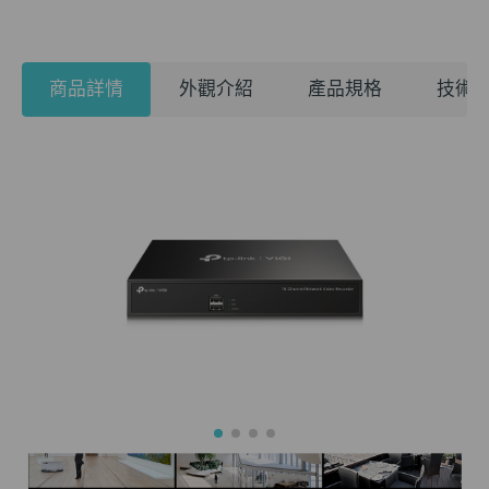
商品詳情
外觀介紹
產品規格
技術