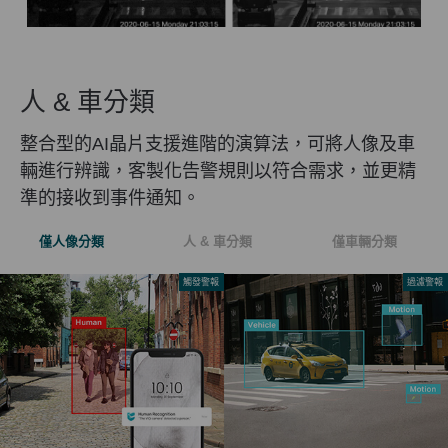
人 & 車分類
整合型的AI晶片支援進階的演算法，可將人像及車
輛進行辨識，客製化告警規則以符合需求，並更精
準的接收到事件通知。
僅人像分類
人 & 車分類
僅車輛分類
觸發警報
過濾警報