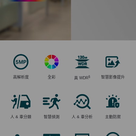
高解析度
全彩
§
智慧影像提升
真 WDR
人 & 車分類
智慧偵測
人 & 車分析
主動防禦