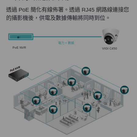
透過 PoE 簡化有線佈署。透過 RJ45 網路線連接您
的攝影機後，供電及數據傳輸將同時到位。
電力 + 數據
PoE NVR
VIGI C450