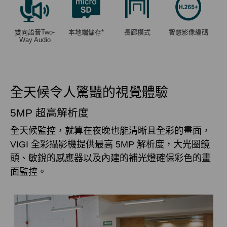
雙向語音Two-
本地端儲存
*
長廊模式
智慧影像編碼
Way Audio
全天候令人驚豔的視覺體驗
5MP 超高解析度
全天候監控，就算在夜晚也能清晰且全彩的畫面，
VIGI 全彩攝影機提供最高 5MP 解析度，大光圈鏡
頭、敏銳的感應器以及內建的補光燈確保彩色的畫
面監控。