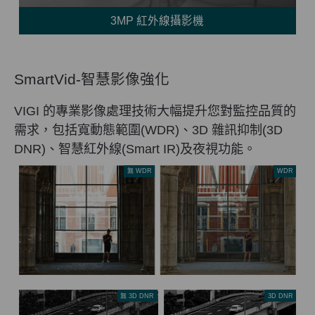
3MP 紅外線攝影機
SmartVid-智慧影像強化
VIGI 的專業影像處理技術大幅提升您對監控品質的
需求，包括寬動態範圍(WDR)、3D 雜訊抑制(3D
DNR)、智慧紅外線(Smart IR)及夜視功能。
無 WDR
WDR
無 3D DNR
3D DNR