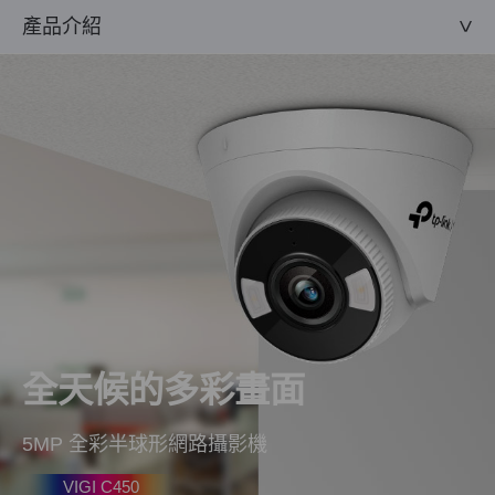
產品介紹
全天候的多彩畫面
5MP 全彩半球形網路攝影機
VIGI C450