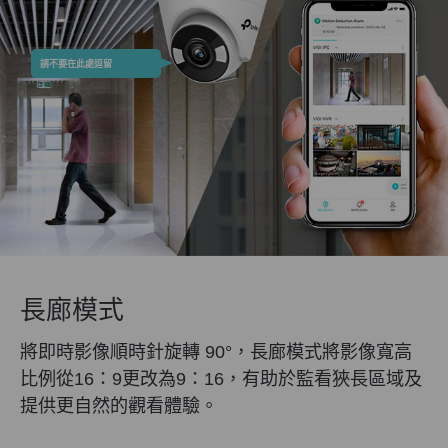
請不要在此處逗留
長廊模式
將即時影像順時針旋轉 90°，長廊模式將影像寬高
比例從16：9更改為9：16，有助於監看狹長區域及
提供更自然的觀看體驗。