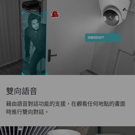
請離開那扇門
雙向語音
藉由語音對話功能的支援，在觀看任何地點的畫面
時進行雙向對話。