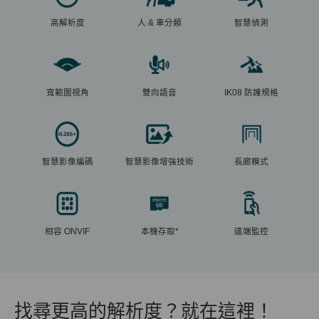
高解析度
人 & 車分類
智慧偵測
寬範圍視角
雙向語音
IK08 防護規格
智慧影像編碼
智慧影像增強技術
長廊模式
相容 ONVIF
本機存取*
遠端監控
找尋更高的解析度？就在這裡！