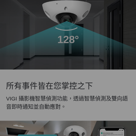
128°
所有事件皆在您掌控之下
VIGI 攝影機智慧偵測功能，透過智慧偵測及雙向語
音即時通知並自動應對。