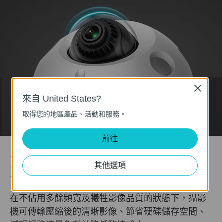
Close
來自 United States?
取得您的地區產品、活動和服務。
前往
更強大的壓縮效率、相同的品質節
其他選項
省更多空間
在不佔用多餘頻寬及犧牲影像品質的狀態下，攝影
機可傳輸壓縮後的清晰影像、節省硬碟儲存空間、