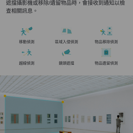
遮擋攝影機或移除/遺留物品時，會接收到通知以檢
查相關訊息。
移動偵測
區域入侵偵測
物品移除偵測
越線偵測
鏡頭遮擋
物品遺留偵測