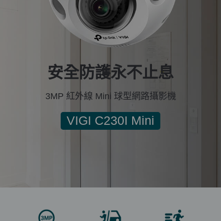
安全防護永不止息
3MP 紅外線 Mini 球型網路攝影機
VIGI C230I Mini