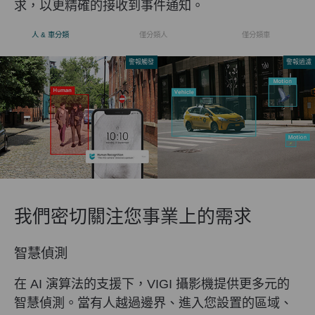
求，以更精確的接收到事件通知。
人 & 車分類
僅分類人
僅分類車
警報觸發
警報過濾
我們密切關注您事業上的需求
智慧偵測
在 AI 演算法的支援下，VIGI 攝影機提供更多元的
智慧偵測。當有人越過邊界、進入您設置的區域、