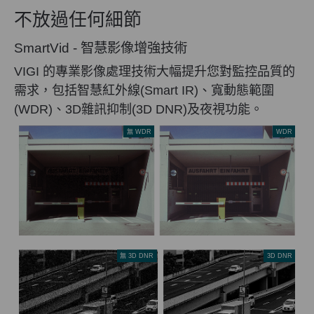
不放過任何細節
SmartVid - 智慧影像增強技術
VIGI 的專業影像處理技術大幅提升您對監控品質的
需求，包括智慧紅外線(Smart IR)、寬動態範圍
(WDR)、3D雜訊抑制(3D DNR)及夜視功能。
無 WDR
WDR
無 3D DNR
3D DNR