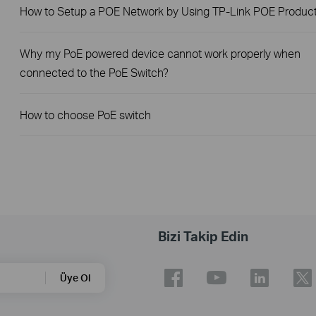
How to Setup a POE Network by Using TP-Link POE Produc
Why my PoE powered device cannot work properly when
connected to the PoE Switch?
How to choose PoE switch
Bizi Takip Edin
Üye Ol