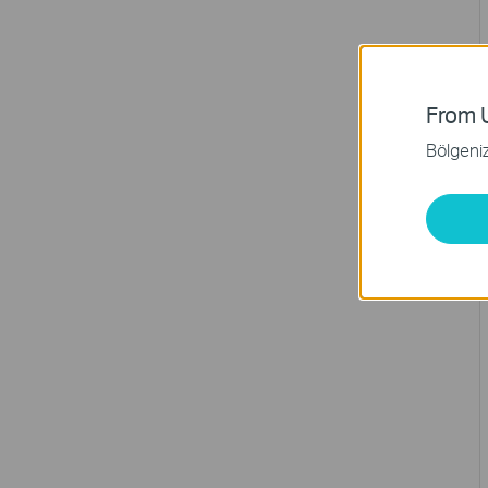
From U
Bölgeniz 