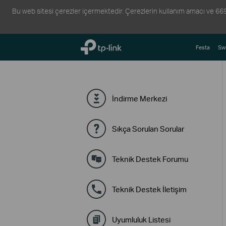
Bu web sitesi çerezler içermektedir. Çerezlerin kullanım amacı ve 6698 s
TP-Link, Reliably Smart
Festa
Swi
İndirme Merkezi
Sıkça Sorulan Sorular
Teknik Destek Forumu
Teknik Destek İletişim
Uyumluluk Listesi