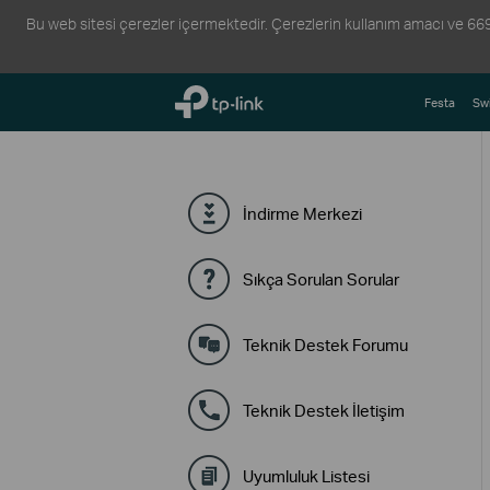
Bu web sitesi çerezler içermektedir. Çerezlerin kullanım amacı ve 6698 s
TP-Link, Reliably Smart
Festa
Swi
İndirme Merkezi
Sıkça Sorulan Sorular
Teknik Destek Forumu
Teknik Destek İletişim
Uyumluluk Listesi