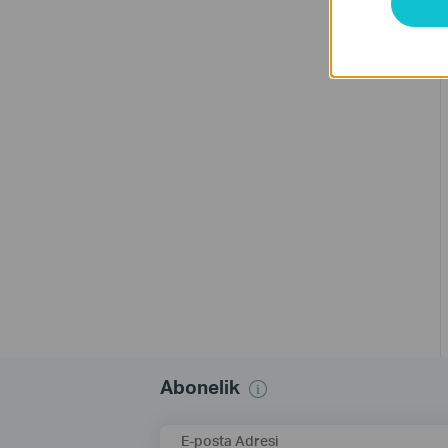
Abonelik
E-posta Adresi