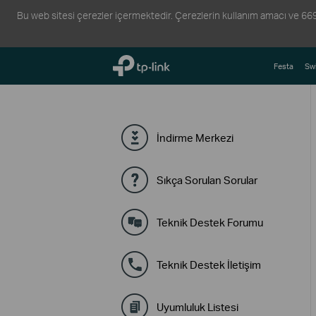
Bu web sitesi çerezler içermektedir. Çerezlerin kullanım amacı ve 6698 s
TP-Link, Reliably Smart
Festa
Swi
İndirme Merkezi
Sıkça Sorulan Sorular
Teknik Destek Forumu
Teknik Destek İletişim
Uyumluluk Listesi