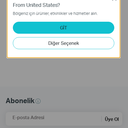
How to Build a
From United States?
Centralized Network
Bölgeniz için ürünler, etkinlikler ve hizmetler alın.
with Festa Products
via Festa Cloud-
Based Controller
GİT
This video will introduce TP-Link Festa cloud-based networking solution and some basic network configuration.
Diğer Seçenek
Daha Fazla
Abonelik
E-posta Adresi
Üye Ol