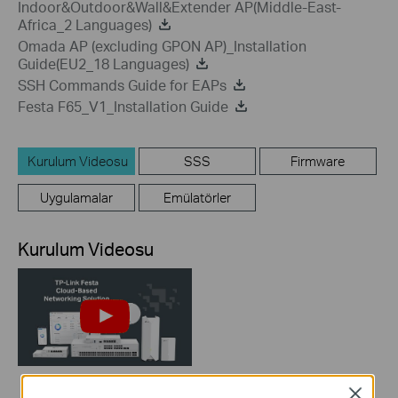
Indoor&Outdoor&Wall&Extender AP(Middle-East-
Africa_2 Languages)
Omada AP (excluding GPON AP)_Installation
Guide(EU2_18 Languages)
SSH Commands Guide for EAPs
Festa F65_V1_Installation Guide
Kurulum Videosu
SSS
Firmware
Uygulamalar
Emülatörler
Kurulum Videosu
Close