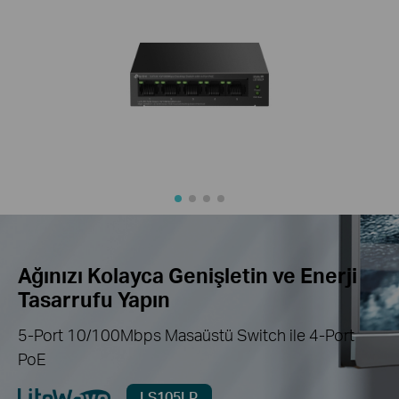
Ağınızı Kolayca Genişletin ve Enerji
Tasarrufu Yapın
5-Port 10/100Mbps Masaüstü Switch ile 4-Port
PoE
LS105LP