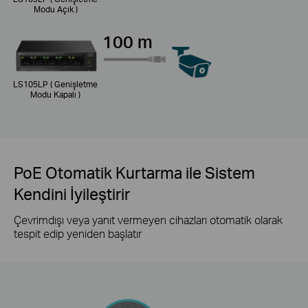
Modu Açık )
100 m
LS105LP ( Genişletme
Modu Kapalı )
PoE Otomatik Kurtarma ile Sistem
Kendini İyileştirir
Çevrimdışı veya yanıt vermeyen cihazları otomatik olarak
tespit edip yeniden başlatır