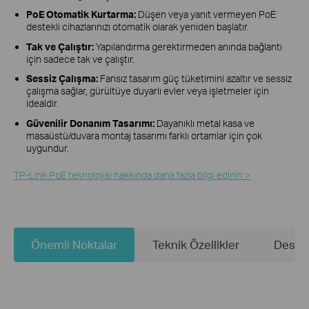
PoE Otomatik Kurtarma:
Düşen veya yanıt vermeyen PoE
destekli cihazlarınızı otomatik olarak yeniden başlatır.
Tak ve Çalıştır:
Yapılandırma gerektirmeden anında bağlantı
için sadece tak ve çalıştır.
Sessiz Çalışma:
Fansız tasarım güç tüketimini azaltır ve sessiz
çalışma sağlar, gürültüye duyarlı evler veya işletmeler için
idealdir.
Güvenilir Donanım Tasarımı:
Dayanıklı metal kasa ve
masaüstü/duvara montaj tasarımı farklı ortamlar için çok
uygundur.
TP-Link PoE teknolojisi hakkında daha fazla bilgi edinin >
Önemli Noktalar
Teknik Özellikler
Deste