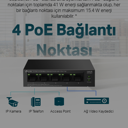
noktaları için toplamda 41 W enerji sağlanmakta olup, her
bir bağlantı noktası için maksimum 15.4 W enerji
kullanılabilir. *
4 PoE Bağlantı
Noktası
IP Kamera
IP Telefon
Access Point
Ağ Video Kaydedici