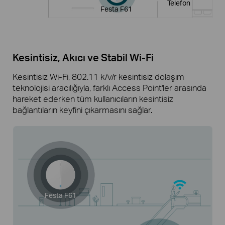
Telefon
Festa F61
Kesintisiz, Akıcı ve Stabil Wi-Fi
Kesintisiz Wi-Fi, 802.11 k/v/r kesintisiz dolaşım
teknolojisi aracılığıyla, farklı Access Point'ler arasında
hareket ederken tüm kullanıcıların kesintisiz
bağlantıların keyfini çıkarmasını sağlar.
Festa F61