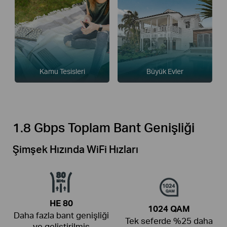
Kamu Tesisleri
Büyük Evler
1.8 Gbps Toplam Bant Genişliği
Şimşek Hızında WiFi Hızları
HE 80
1024 QAM
Daha fazla bant genişliği
Tek seferde %25 daha
ve geliştirilmiş