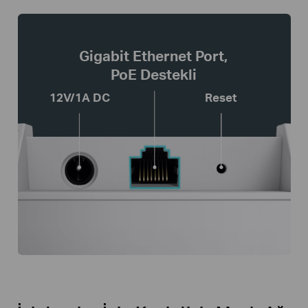
Gigabit Ethernet Port,
PoE Destekli
12V/1A DC
Reset