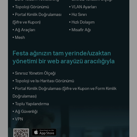
• Topoloji Görünümü
• VLAN Ayarları
• Portal Kimlik Doğrulaması
• Hız Sınırı
(Şifre ve Kupon)
• Hızlı Dolaşım
• Ağ Araçları
• Misafir Ağı
• Mesh
Festa ağınızın tam yerinde/uzaktan
yönetimi bir web arayüzü aracılığıyla
• Sınırsız Yönetim Ölçeği
• Topoloji ve Isı Haritası Görünümü
• Portal Kimlik Doğrulaması (Şifre ve Kupon ve Form Kimlik
Doğrulaması)
• Toplu Yapılandırma
• Ağ Güvenliği
• VPN