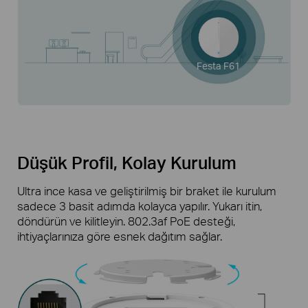
Festa F61
Düşük Profil, Kolay Kurulum
Ultra ince kasa ve geliştirilmiş bir braket ile kurulum
sadece 3 basit adımda kolayca yapılır. Yukarı itin,
döndürün ve kilitleyin. 802.3af PoE desteği,
ihtiyaçlarınıza göre esnek dağıtım sağlar.