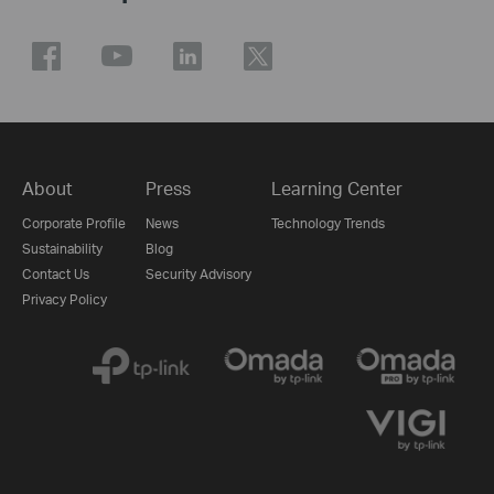
About
Press
Learning Center
Corporate Profile
News
Technology Trends
Sustainability
Blog
Contact Us
Security Advisory
Privacy Policy