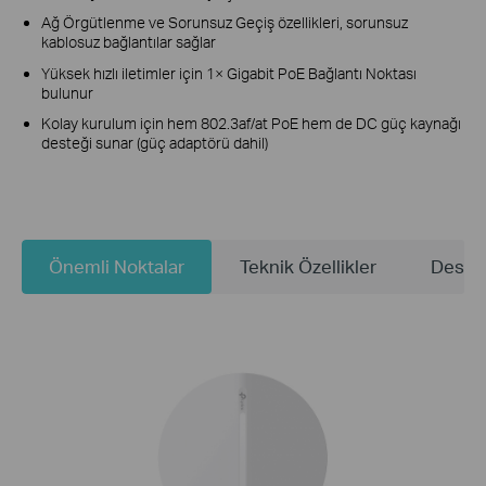
Ağ Örgütlenme ve Sorunsuz Geçiş özellikleri, sorunsuz
kablosuz bağlantılar sağlar
Yüksek hızlı iletimler için 1× Gigabit PoE Bağlantı Noktası
bulunur
Kolay kurulum için hem 802.3af/at PoE hem de DC güç kaynağı
desteği sunar (güç adaptörü dahil)
Önemli Noktalar
Teknik Özellikler
Deste