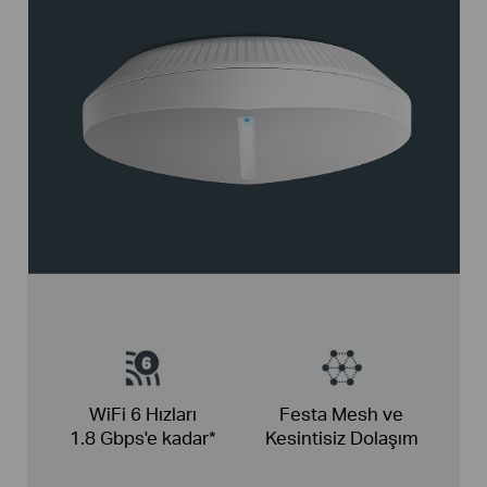
WiFi 6
Hızları
Festa Mesh ve
1.8
Gbps'e kadar*
Kesintisiz Dolaşım