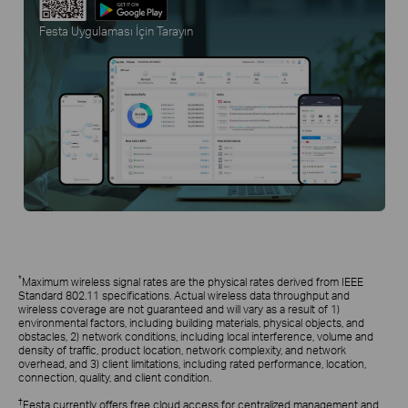
Festa Uygulaması İçin Tarayın
*
Maximum wireless signal rates are the physical rates derived from IEEE
Standard 802.11 specifications. Actual wireless data throughput and
wireless coverage are not guaranteed and will vary as a result of 1)
environmental factors, including building materials, physical objects, and
obstacles, 2) network conditions, including local interference, volume and
density of traffic, product location, network complexity, and network
overhead, and 3) client limitations, including rated performance, location,
connection, quality, and client condition.
†
Festa currently offers free cloud access for centralized management and