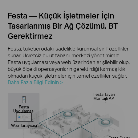
Festa — Küçük İşletmeler İçin
Tasarlanmış Bir Ağ Çözümü, BT
Gerektirmez
Festa, tüketici odaklı sadelikle kurumsal sınıf özellikler
sunar. Ücretsiz bulut tabanlı merkezi yönetimimiz
Festa uygulaması veya web üzerinden erişilebilir olup,
büyük ölçekli operasyonların gerektirdiği karmaşıklık
olmadan küçük işletmeler için temel özellikler sağlar.
Daha Fazla Bilgi Edinin >
Festa Tavan
Montajlı AP
Festa
Uygulaması
Web Tarayıcısı
Festa Duvar