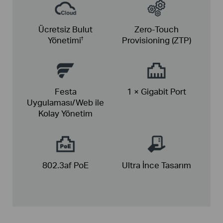
Ücretsiz Bulut
Zero-Touch
Yönetimi
Provisioning (ZTP)
†
Festa
1 × Gigabit Port
Uygulaması/Web ile
Kolay Yönetim
802.3af PoE
Ultra İnce
Tasarım