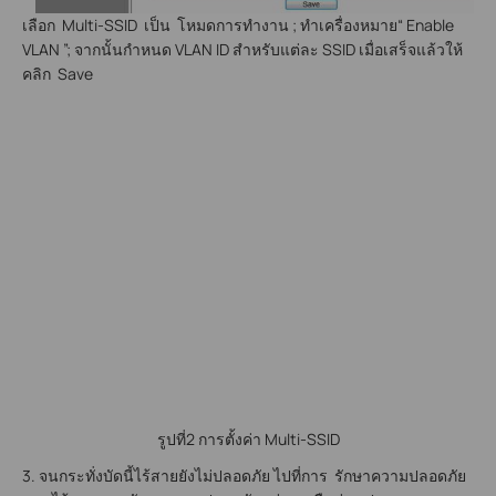
เลือก Multi-SSID เป็น โหมดการทํางาน ; ทำเครื่องหมาย“ Enable
VLAN ”; จากนั้นกำหนด VLAN ID สำหรับแต่ละ SSID เมื่อเสร็จแล้วให้
คลิก Save
รูปที่2 การตั้งค่า Multi-SSID
3. จนกระทั่งบัดนี้ไร้สายยังไม่ปลอดภัย ไปที่การ รักษาความปลอดภัย