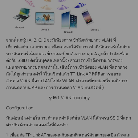
จากนั้นกลุ่ม A, B, C, D จะมีเพียงการเข้าถึงทรัพยากร VLAN ที่
เกี่ยวข้องกัน และพวกเขาทั้งหมดจะได้รับการเข้าถึงอินเทอร์เน็ตผ่าน
ทางอินเทอร์เน็ตเกตเวย์เราเตอร์ ยกตัวอย่างกลุ่ม A ลูกค้ากำลังเชื่อม
ต่อกับ SSID 1 ดังนั้นบุคคลเหล่านี้จะสามารถเข้าถึงทรัพยากรของ
แผนกทรัพยากรบุคคลเท่านั้น (สิทธิ์การเข้าถึงของ VLAN ที่แตกต่าง
กันได้ถูกกำหนดค่าไว้ในสวิตช์แล้ว TP-Link AP ที่นี่คือการขยาย
อำนาจ VLAN นี้จาก LAN ไปยัง WLAN คำถามที่พบบ่อยนี้รวมถึงการ
กำหนดค่าบน AP และการกำหนดค่า VLAN บนสวิตช์ )
รูปที่ 1. VLAN topology
Configuration
มันค่อนข้างง่ายในการกำหนดค่าฟังก์ชั่น VLAN นี้สำหรับ SSID ที่แตก
ต่างกัน ด้านล่างแสดงสิ่งที่ต้องทำ:
1. เชื่อมต่อ TP-Link AP ของคุณกับคอมพิวเตอร์ด้วยสายเคเบิล กำหนด