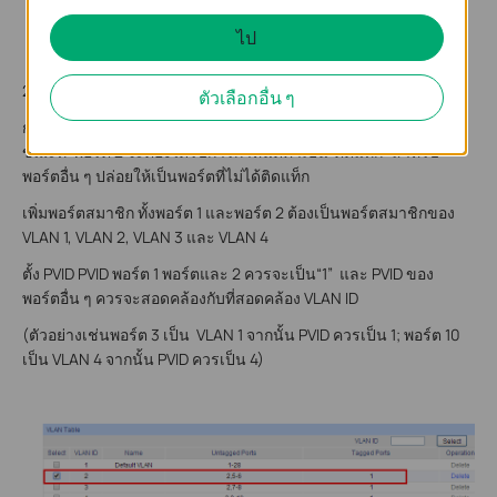
VLAN ID ของ AP
ไป
แผนภูมิที่ 1 สร้างกลุ่ม VLAN
2. กำหนดค่าพารามิเตอร์สำหรับแต่ละ VLAN
ตัวเลือกอื่น ๆ
กำหนดค่าชนิดของพอร์ต 1 พอร์ตจะต้องกำหนดค่าเป็น“ติดแท็ก” ใน
ขณะที่ พอร์ต 2 จะต้องได้รับการกำหนดค่าเป็น“ติดแท็ก” สำหรับ
พอร์ตอื่น ๆ ปล่อยให้เป็นพอร์ตที่ไม่ได้ติดแท็ก
เพิ่มพอร์ตสมาชิก ทั้งพอร์ต 1 และพอร์ต 2 ต้องเป็นพอร์ตสมาชิกของ
VLAN 1, VLAN 2, VLAN 3 และ VLAN 4
ตั้ง PVID PVID พอร์ต 1 พอร์ตและ 2 ควรจะเป็น“1” และ PVID ของ
พอร์ตอื่น ๆ ควรจะสอดคล้องกับที่สอดคล้อง VLAN ID
(ตัวอย่างเช่นพอร์ต 3 เป็น VLAN 1 จากนั้น PVID ควรเป็น 1; พอร์ต 10
เป็น VLAN 4 จากนั้น PVID ควรเป็น 4)