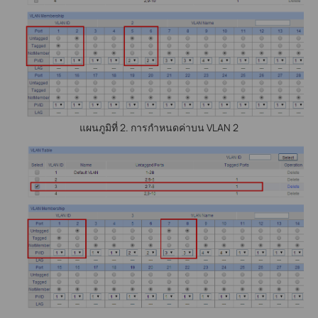
แผนภูมิที่ 2. การกำหนดค่าบน VLAN 2