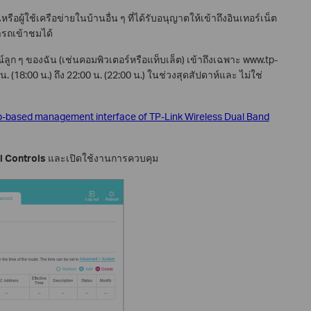
อผู้ใช้เครือข่ายในบ้านอื่น ๆ ที่ได้รับอนุญาตให้เข้าถึงอินเทอร์เน็ต
ารถเข้าชมได้
ลูก ๆ ของฉัน (เช่นคอมพิวเตอร์หรือแท็บเล็ต) เข้าถึงเฉพาะ www.tp-
น. (18:00 น.) ถึง 22:00 น. (22:00 น.) ในช่วงสุดสัปดาห์และ ไม่ใช่
eb-based management interface of TP-Link Wireless Dual Band
l Controls
และเปิดใช้งานการควบคุม