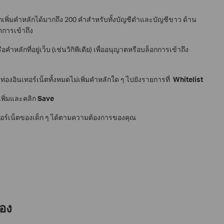
พิ่มคำหลักได้มากถึง 200 คำสำหรับทั้งบัญชีดำและบัญชีขาว ด้าน
ตการเข้าถึง
รือคำหลักที่อยู่เว็บ (เช่นวิกิพีเดีย) เพื่ออนุญาตหรือบล็อกการเข้าถึง
รท่องอินเทอร์เน็ตทั้งหมดไม่เพิ่มคำหลักใด ๆ ไปยังรายการที่
Whitelist
เพิ่มและคลิก
Save
อร์เน็ตของเด็ก ๆ ได้ตามความต้องการของคุณ
้อง