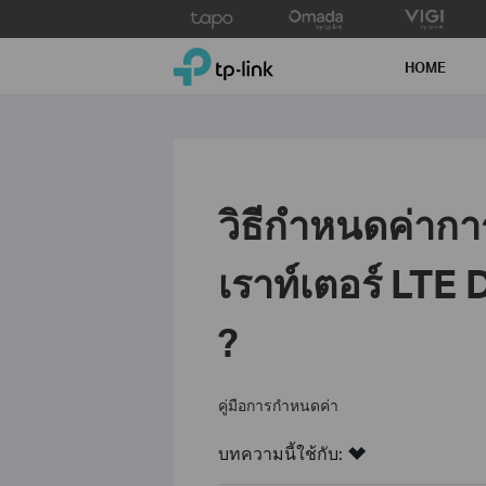
Click
to
TP-Link, Reliably Smart
skip
HOME
the
navigation
bar
วิธีกำหนดค่ากา
เราท์เตอร์ LTE
?
คู่มือการกำหนดค่า
บทความนี้ใช้กับ: