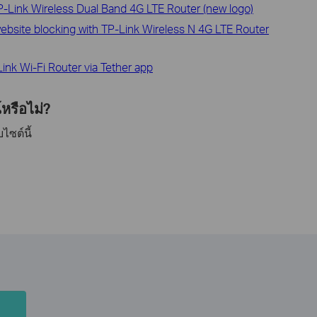
P-Link Wireless Dual Band 4G LTE Router (new logo)
ebsite blocking with TP-Link Wireless N 4G LTE Router
ink Wi-Fi Router via Tether app
หรือไม่?
ไซต์นี้