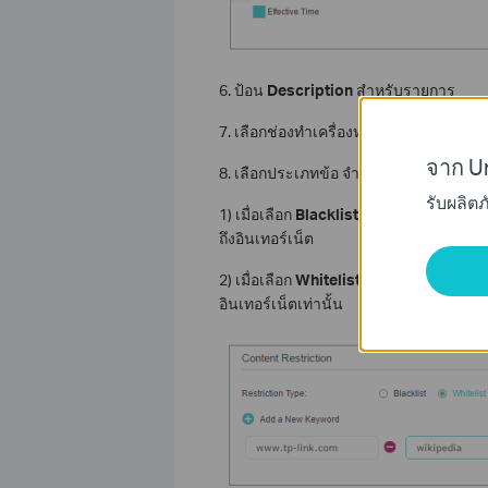
6. ป้อน
Description
สำหรับรายการ
7. เลือกช่องทำเครื่องหมายเพื่อเปิดใช้ง
จาก Un
8. เลือกประเภทข้อ จำกัด
รับผลิต
1) เมื่อเลือก
Blacklist
อุปกรณ์ที่ควบคุมจะ
ถึงอินเทอร์เน็ต
2) เมื่อเลือก
Whitelist
อุปกรณ์ควบคุมจะสาม
อินเทอร์เน็ตเท่านั้น