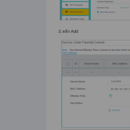
3. คลิก Add