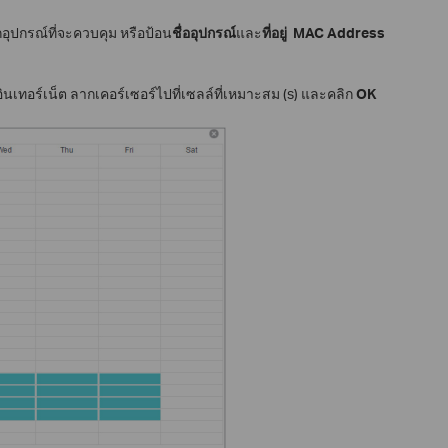
อุปกรณ์ที่จะควบคุม หรือป้อน
ชื่ออุปกรณ์
และ
ที่อยู่
MAC Address
งอินเทอร์เน็ต ลากเคอร์เซอร์ไปที่เซลล์ที่เหมาะสม (s) และคลิก
OK