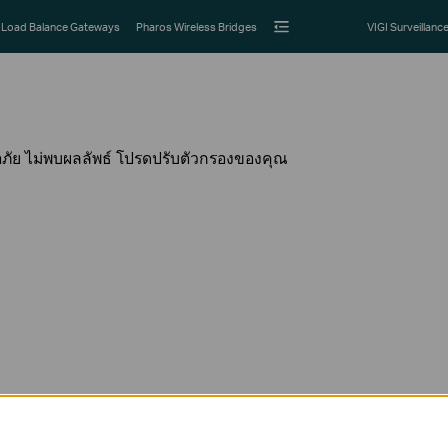
Load Balance Gateways
Pharos Wireless Bridges
VIGI Surveillanc
ภัย ไม่พบผลลัพธ์ โปรดปรับตัวกรองของคุณ