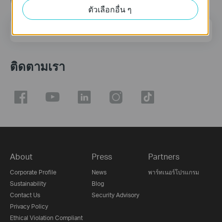
ตัวเลือกอื่น ๆ
ที่อยู่อีเมล
ลงทะเบียน
ติดตามเรา
About
Press
Partners
Corporate Profile
News
พาร์ทเนอร์โปรแกรม
Sustainability
Blog
Contact Us
Security Advisory
Privacy Policy
Ethical Violation Compliant