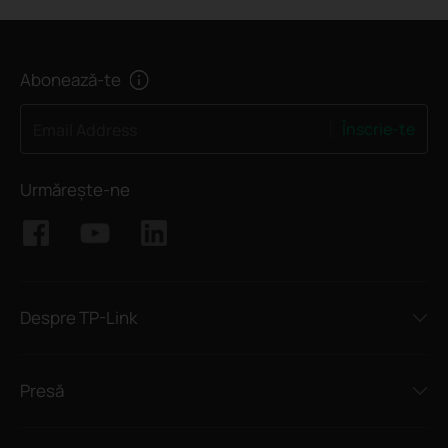
Abonează-te
Înscrie-te
Email Address
Urmărește-ne
Despre TP-Link
Presă