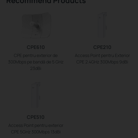
Recommend Products
CPE610
CPE210
CPE pentru exterior de
Access Point pentru Exterior
300Mbps pe bandă de 5 GHz
CPE 2.4GHz 300Mbps 9dBi
23dBi
CPE510
Access Point pentru exterior
CPE 5GHz 300Mbps 13dBi