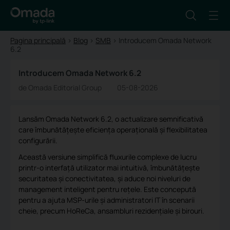
Pagina principală
>
Blog
>
SMB
>
Introducem Omada Network
6.2
Introducem Omada Network 6.2
de Omada Editorial Group
05-08-2026
Lansăm Omada Network 6.2, o actualizare semnificativă
care îmbunătățește eficiența operațională și flexibilitatea
configurării.
Această versiune simplifică fluxurile complexe de lucru
printr-o interfață utilizator mai intuitivă, îmbunătățește
securitatea și conectivitatea, și aduce noi niveluri de
management inteligent pentru rețele. Este concepută
pentru a ajuta MSP-urile și administratori IT în scenarii
cheie, precum HoReCa, ansambluri rezidențiale și birouri.