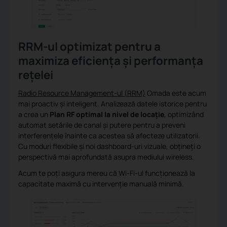
RRM-ul optimizat pentru a
maximiza eficiența și performanța
rețelei
Radio Resource Management-ul (RRM)
Omada este acum
mai proactiv și inteligent. Analizează datele istorice pentru
a crea un
Plan RF optimal la nivel de locație
, optimizând
automat setările de canal și putere pentru a preveni
interferențele înainte ca acestea să afecteze utilizatorii.
Cu moduri flexibile și noi dashboard-uri vizuale, obțineți o
perspectivă mai aprofundată asupra mediului wireless.
Acum te poți asigura mereu că Wi-Fi-ul funcționează la
capacitate maximă cu intervenție manuală minimă.