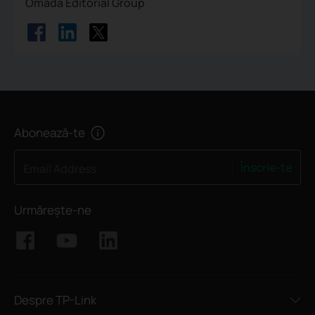
Omada Editorial Group
Abonează-te
Înscrie-te
Email Address
Urmărește-ne
Despre TP-Link