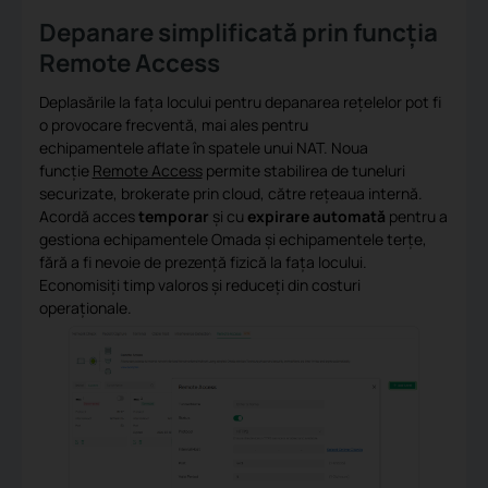
Depanare simplificată prin funcția
Remote Access
Deplasările la fața locului pentru depanarea rețelelor pot fi
o provocare frecventă, mai ales pentru
echipamentele aflate în spatele unui NAT. Noua
funcție
Remote Access
permite stabilirea de tuneluri
securizate, brokerate prin cloud, către rețeaua internă.
Acordă acces
temporar
și cu
expirare automată
pentru a
gestiona echipamentele Omada și echipamentele terțe,
fără a fi nevoie de prezență fizică la fața locului.
Economisiți timp valoros și reduceți din costuri
operaționale.