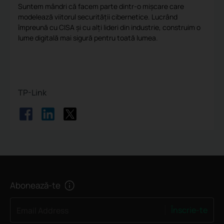
Suntem mândri că facem parte dintr-o mișcare care
modelează viitorul securității cibernetice. Lucrând
împreună cu CISA și cu alți lideri din industrie, construim o
lume digitală mai sigură pentru toată lumea.
TP-Link
Abonează-te
Înscrie-te
Email Address