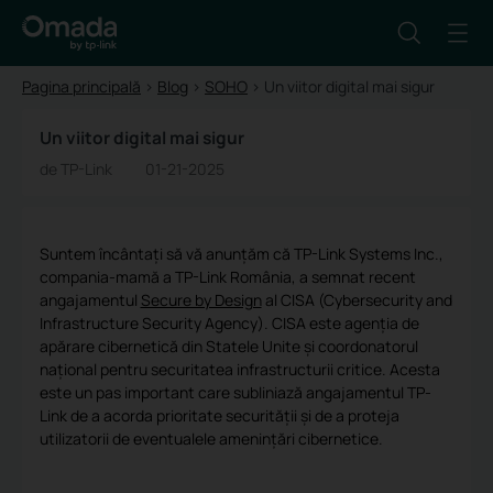
Pagina principală
>
Blog
>
SOHO
>
Un viitor digital mai sigur
Un viitor digital mai sigur
de TP-Link
01-21-2025
Suntem încântați să vă anunțăm că TP-Link Systems Inc.,
compania-mamă a TP-Link România, a semnat recent
angajamentul
Secure by Design
al CISA (Cybersecurity and
Infrastructure Security Agency). CISA este agenția de
apărare cibernetică din Statele Unite și coordonatorul
național pentru securitatea infrastructurii critice. Acesta
este un pas important care subliniază angajamentul TP-
Link de a acorda prioritate securității și de a proteja
utilizatorii de eventualele amenințări cibernetice.