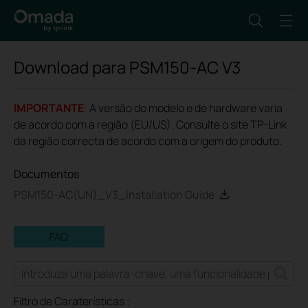
Download para
PSM150-AC
V3
IMPORTANTE
: A versão do modelo e de hardware varia
de acordo com a região (EU/US). Consulte o site TP-Link
da região correcta de acordo com a origem do produto.
Documentos
PSM150-AC(UN)_V3_Installation Guide
FAQ
Filtro de Caraterísticas :