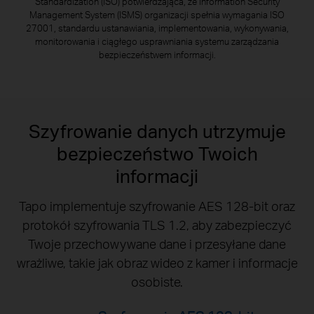
Standardization (ISO) potwierdzająca, że Information Security
Management System (ISMS) organizacji spełnia wymagania ISO
27001, standardu ustanawiania, implementowania, wykonywania,
monitorowania i ciągłego usprawniania systemu zarządzania
bezpieczeństwem informacji.
Szyfrowanie danych utrzymuje
bezpieczeństwo Twoich
informacji
Tapo implementuje szyfrowanie AES 128-bit oraz
protokół szyfrowania TLS 1.2, aby zabezpieczyć
Twoje przechowywane dane i przesyłane dane
wrażliwe, takie jak obraz wideo z kamer i informacje
osobiste.