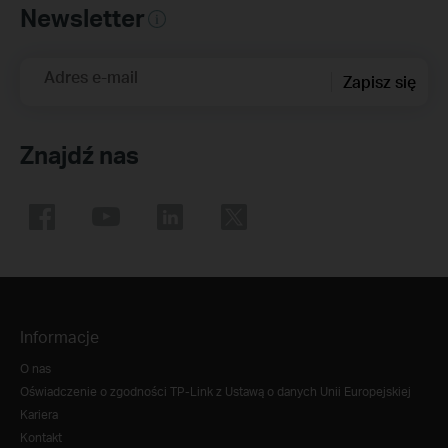
Newsletter
Adres e-mail
Zapisz się
Znajdź nas
Informacje
O nas
Oświadczenie o zgodności TP-Link z Ustawą o danych Unii Europejskiej
Kariera
Kontakt