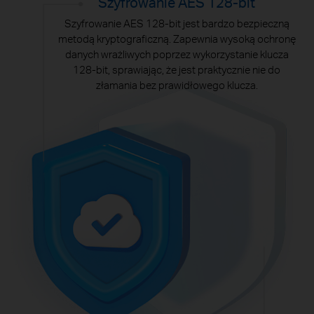
Szyfrowanie AES 128-bit
Szyfrowanie AES 128-bit jest bardzo bezpieczną
metodą kryptograficzną. Zapewnia wysoką ochronę
danych wrażliwych poprzez wykorzystanie klucza
128-bit, sprawiając, że jest praktycznie nie do
złamania bez prawidłowego klucza.