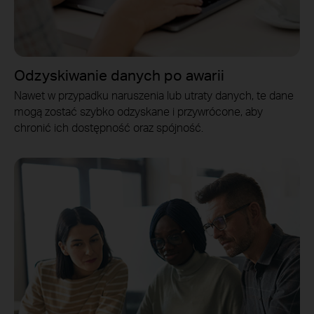
Odzyskiwanie danych po awarii
Nawet w przypadku naruszenia lub utraty danych, te dane
mogą zostać szybko odzyskane i przywrócone, aby
chronić ich dostępność oraz spójność.