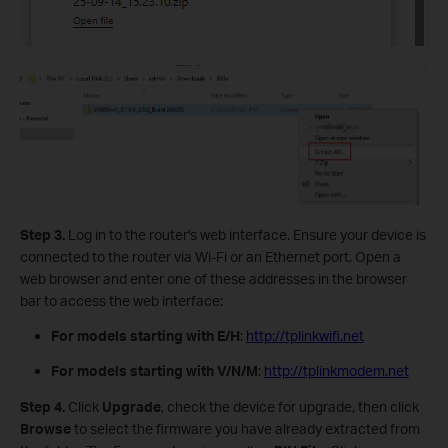
Step 3.
Log in to the router's web interface. Ensure your device is
connected to the router via Wi-Fi or an Ethernet port. Open a
web browser and enter one of these addresses in the browser
bar to access the web interface:
For models starting with E/H
:
http://tplinkwifi.net
For models starting with V/N/M
:
http://tplinkmodem.net
Step 4.
Click
Upgrade
,
check the device for upgrade, then click
B
rowse
to select the firmware you have already extracted from