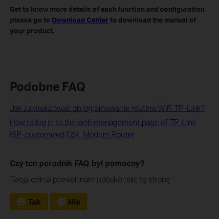
Get to know more details of each function and configuration
please go to
Download Center
to download the manual of
your product.
Podobne FAQ
Jak zaktualizować oprogramowanie routera WiFi TP-Link?
How to log in to the web management page of TP-Link
ISP-customized DSL Modem Router
Czy ten poradnik FAQ był pomocny?
Twoja opinia pozwoli nam udoskonalić tę stronę.
Tak
Nie