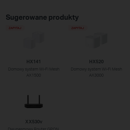
Sugerowane produkty
ZAPYTAJ
ZAPYTAJ
HX141
HX520
Domowy system Wi-Fi Mesh
Domowy system Wi-Fi Mesh
AX1500
AX3000
XX530v
Dwupasmowy Router GPON,