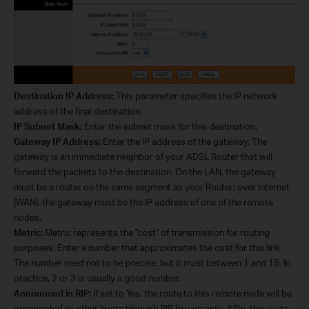
Destination IP Address:
This parameter specifies the IP network
address of the final destination.
IP Subnet Mask:
Enter the subnet mask for this destination.
Gateway IP Address:
Enter the IP address of the gateway. The
gateway is an immediate neighbor of your ADSL Router that will
forward the packets to the destination. On the LAN, the gateway
must be a router on the same segment as your Router; over Internet
(WAN), the gateway must be the IP address of one of the remote
nodes.
Metric:
Metric represents the "cost" of transmission for routing
purposes. Enter a number that approximates the cost for this link.
The number need not to be precise, but it must between 1 and 15. In
practice, 2 or 3 is usually a good number.
Announced in RIP:
If set to Yes, the route to this remote node will be
propagated to other hosts through RIP broadcasts. If No, this route