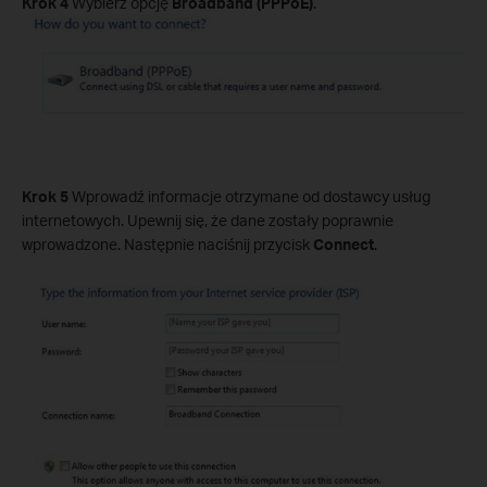
Krok 4
Wybierz opcję
Broadband (PPPoE)
.
Krok 5
Wprowadź informacje otrzymane od dostawcy usług
internetowych. Upewnij się, że dane zostały poprawnie
wprowadzone. Następnie naciśnij przycisk
Connect
.