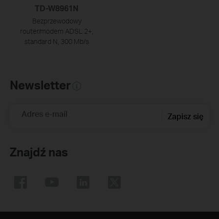
TD-W8961N
Bezprzewodowy
router/modem ADSL 2+,
standard N, 300 Mb/s
Newsletter
Adres e-mail
Zapisz się
Znajdź nas