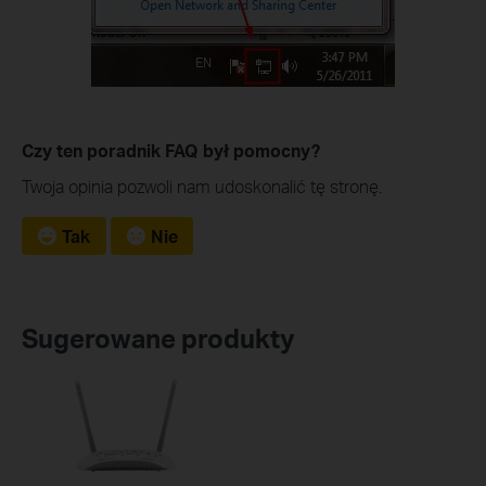
Czy ten poradnik FAQ był pomocny?
Twoja opinia pozwoli nam udoskonalić tę stronę.
Tak
Nie
Sugerowane produkty