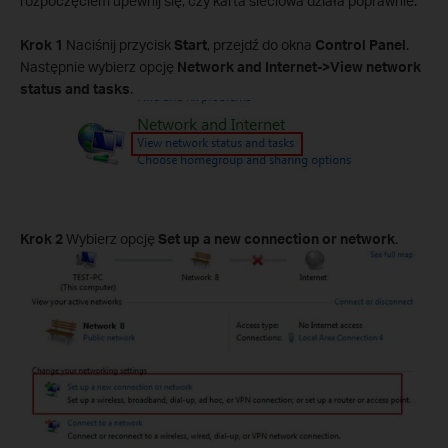
rozpoczęciem upewnij się, czy karta sieciowa działa poprawnie.
Krok 1
Naciśnij przycisk
Start
, przejdź do okna
Control Panel
.
Następnie wybierz opcję
Network and Internet->View network
status and tasks
.
Krok 2
Wybierz opcję
Set up a new connection or network
.