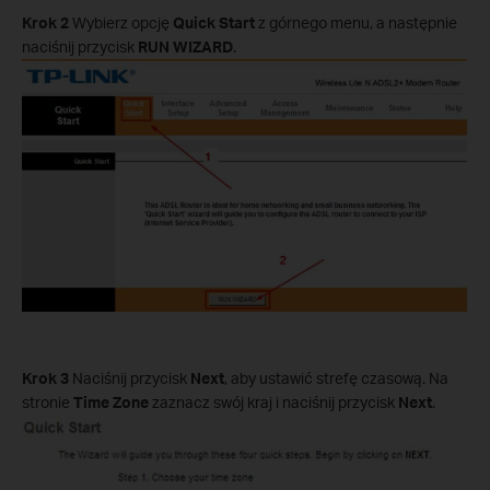
Krok 2
Wybierz opcję
Quick Start
z górnego menu, a następnie
naciśnij przycisk
RUN WIZARD
.
Krok 3
Naciśnij przycisk
Next
, aby ustawić strefę czasową. Na
stronie
Time Zone
zaznacz swój kraj i naciśnij przycisk
Next
.