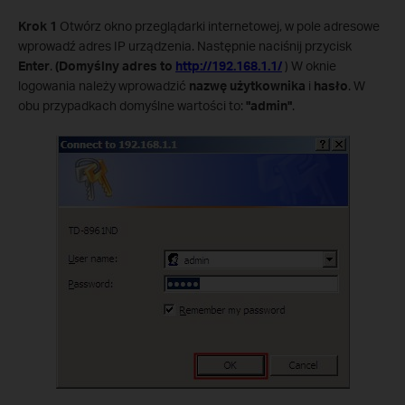
Krok 1
Otwórz okno przeglądarki internetowej, w pole adresowe
wprowadź adres IP urządzenia. Następnie naciśnij przycisk
Enter
.
(Domyślny adres to
http://192.168.1.1/
) W oknie
logowania należy wprowadzić
nazwę użytkownika
i
hasło
. W
obu przypadkach domyślne wartości to:
"admin"
.