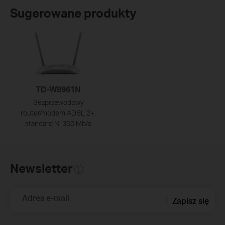
Sugerowane produkty
TD-W8961N
Bezprzewodowy
router/modem ADSL 2+,
standard N, 300 Mb/s
Newsletter
Adres e-mail
Zapisz się