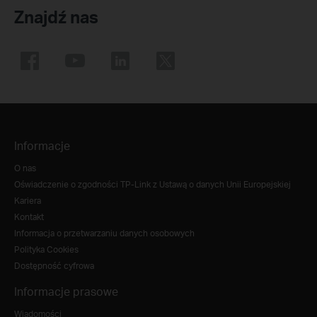
Znajdź nas
Informacje
O nas
Oświadczenie o zgodności TP-Link z Ustawą o danych Unii Europejskiej
Kariera
Kontakt
Informacja o przetwarzaniu danych osobowych
Polityka Cookies
Dostępność cyfrowa
Informacje prasowe
Wiadomości