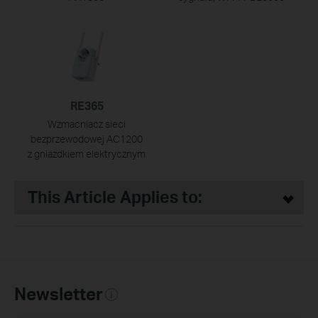
RE365
Wzmacniacz sieci
bezprzewodowej AC1200
z gniazdkiem elektrycznym
This Article Applies to:
Newsletter