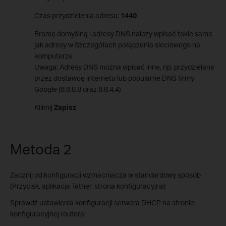
Czas przydzielenia adresu:
1440
Bramę domyślną i adresy DNS należy wpisać takie same
jak adresy w Szczegółach połączenia sieciowego na
komputerze
Uwaga: Adresy DNS można wpisać inne, np. przydzielane
przez dostawcę internetu lub popularne DNS firmy
Google (8.8.8.8 oraz 8.8.4.4)
Kliknij
Zapisz
Metoda 2
Zacznij od konfiguracji wzmacniacza w standardowy sposób
(Przycisk, aplikacja Tether, strona konfiguracyjna)
Sprawdź ustawienia konfiguracji serwera DHCP na stronie
konfiguracyjnej routera: