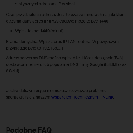
statycznymi adresami IP w sieci!
Czas przydzielenia adresu: Jest to czas w minutach na jaki klient
otrzyma dany adres IP. (Przykładowo może to być
1440
)
Wpisz liczbę:
1440
(minut)
Brama domyślna: Wpisz adres IP LAN routera. W powyższym
przykładzie było to 192.168.0.1
Adresy serwerów DNS można wpisać te, które udostępnia Twój
dostawca internetu lub popularne DNS firmy Google (8.8.8.8 oraz
8.8.4.4)
Jeśli w dalszym ciągu nie możesz rozwiązać problemu,
skontaktuj się z naszym
Wsparciem Technicznym TP-Link
.
Podobne FAQ