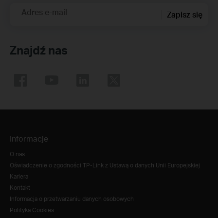
Adres e-mail
Zapisz się
Znajdź nas
Informacje
O nas
Oświadczenie o zgodności TP-Link z Ustawą o danych Unii Europejskiej
Kariera
Kontakt
Informacja o przetwarzaniu danych osobowych
Polityka Cookies