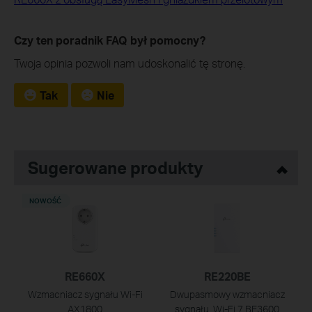
Czy ten poradnik FAQ był pomocny?
Twoja opinia pozwoli nam udoskonalić tę stronę.
Tak
Nie
Sugerowane produkty
NOWOŚĆ
RE660X
RE220BE
Wzmacniacz sygnału Wi-Fi
Dwupasmowy wzmacniacz
AX1800
sygnału, Wi-Fi 7 BE3600