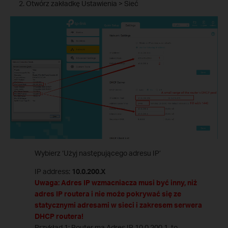
Otwórz zakładkę Ustawienia > Sieć
Wybierz ‘Użyj następującego adresu IP’
IP address:
10.0.200.X
Uwaga: Adres IP wzmacniacza musi być inny, niż
adres IP routera i nie może pokrywać się ze
statycznymi adresami w sieci i zakresem serwera
DHCP routera!
Przykład 1: Router ma Adres IP 10.0.200.1, to