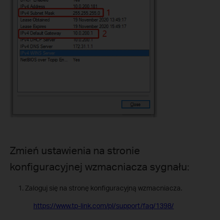
Zmień ustawienia na stronie
konfiguracyjnej wzmacniacza sygnału:
Zaloguj się na stronę konfiguracyjną wzmacniacza.
https://www.tp-link.com/pl/support/faq/1398/