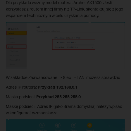
Dla przykładu weźmy model routera: Archer AX1500. Jeśli
korzystasz z routera innej firmy niż TP-Link, skontaktuj się z jego
wsparciem technicznym w celu uzyskania pomocy.
W zakładce Zaawansowane -> Sieć -> LAN, możesz sprawdzić
Adres IP routera:
Przykład 192.168.0.1
Maska podsieci:
Przykład 255.255.255.0
Maskę podsieci i Adres IP (jako Brama domyślna) należy wpisać
w konfiguracji wzmacniacza.