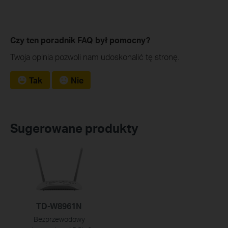
Czy ten poradnik FAQ był pomocny?
Twoja opinia pozwoli nam udoskonalić tę stronę.
Tak
Nie
Sugerowane produkty
TD-W8961N
Bezprzewodowy