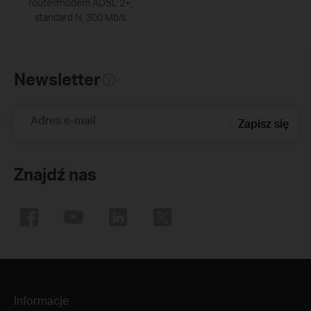
router/modem ADSL 2+,
standard N, 300 Mb/s
Newsletter
Adres e-mail
Zapisz się
Znajdź nas
Informacje