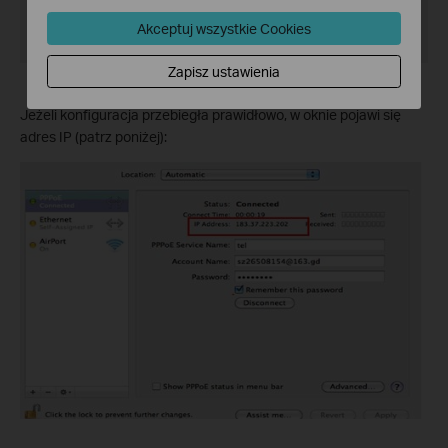
Akceptuj wszystkie Cookies
Zapisz ustawienia
Jeżeli konfiguracja przebiegła prawidłowo, w oknie pojawi się
adres IP (patrz poniżej):