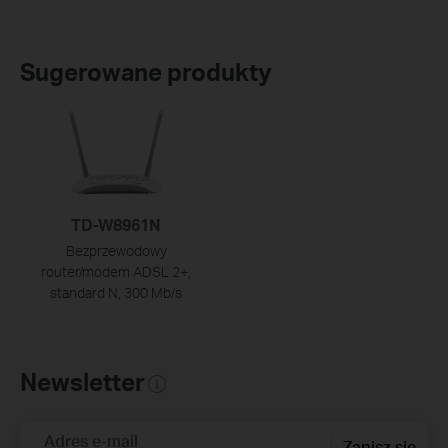
Sugerowane produkty
TD-W8961N
Bezprzewodowy
router/modem ADSL 2+,
standard N, 300 Mb/s
Newsletter
Adres e-mail
Zapisz się