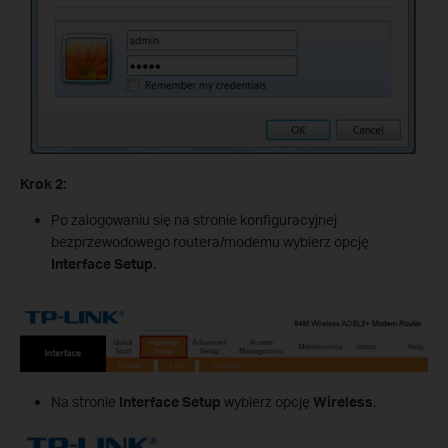
Krok 2:
Po zalogowaniu się na stronie konfiguracyjnej
bezprzewodowego routera/modemu wybierz opcję
Interface Setup
.
Na stronie
Interface Setup
wybierz opcję
Wireless
.