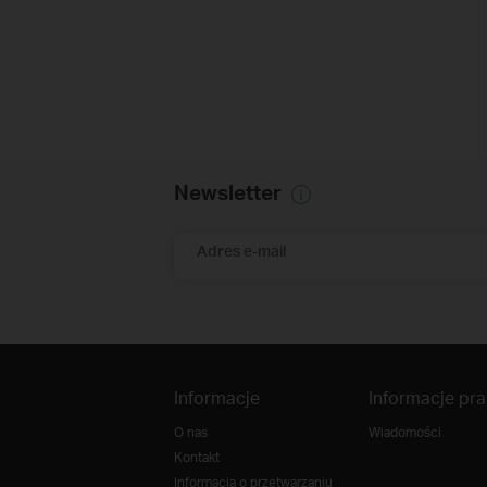
Newsletter
Adres e-mail
Informacje
Informacje pr
O nas
Wiadomości
Kontakt
Informacja o przetwarzaniu