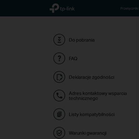
TP-Link, Reliably Smart
Przełączniki
Do pobrania
FAQ
Deklaracje zgodności
Adres kontaktowy wsparcia
technicznego
Listy kompatybilności
Warunki gwarancji