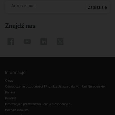
Adres e-mail
Zapisz się
Znajdź nas
Informacje
O nas
Oświadczenie o zgodności TP-Link z Ustawą o danych Unii Europejskiej
Kariera
Kontakt
Informacja o przetwarzaniu danych osobowych
Polityka Cookies