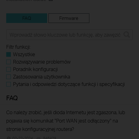
FAQ
Firmware
Filtr funkcji:
Wszystkie
Rozwiązywanie problemów
Poradnik konfiguracji
Zastosowania użytkownika
Pytania i odpowiedzi dotyczące funkcji i specyfikacji
FAQ
Co należy zrobić, jeśli dioda Internetu jest zgaszona, lub
pojawia się komunikat "Port WAN jest odłączony" na
stronie konfiguracyjnej routera?
02-22-2024
846429
views