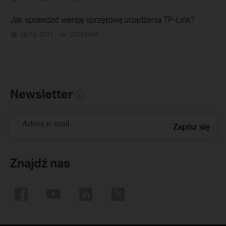
Jak sprawdzić wersję sprzętową urządzenia TP-Link?
08-15-2011
25765498
views
Newsletter
Adres e-mail
Zapisz się
Znajdź nas