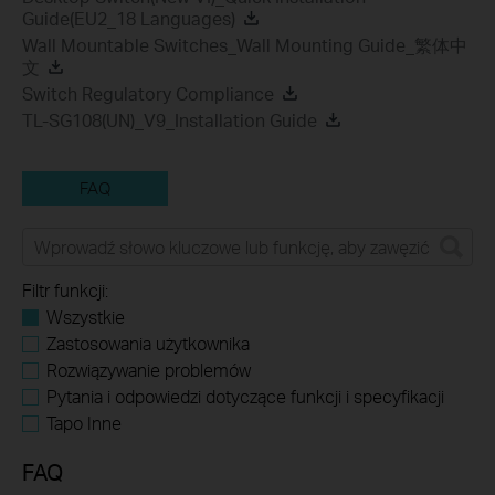
Guide(EU2_18 Languages)
Wall Mountable Switches_Wall Mounting Guide_繁体中
文
Switch Regulatory Compliance
TL-SG108(UN)_V9_Installation Guide
FAQ
Filtr funkcji:
Wszystkie
Zastosowania użytkownika
Rozwiązywanie problemów
Pytania i odpowiedzi dotyczące funkcji i specyfikacji
Tapo Inne
FAQ