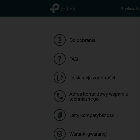
TP-Link, Reliably Smart
Przełączniki
Do pobrania
FAQ
Deklaracje zgodności
Adres kontaktowy wsparcia
technicznego
Listy kompatybilności
Warunki gwarancji