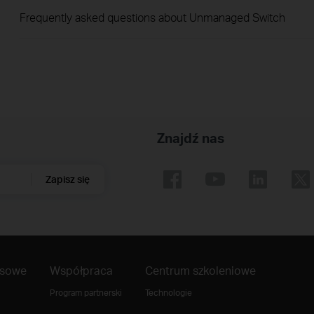
Frequently asked questions about Unmanaged Switch
Znajdź nas
Zapisz się
asowe
Współpraca
Centrum szkoleniowe
Program partnerski
Technologie