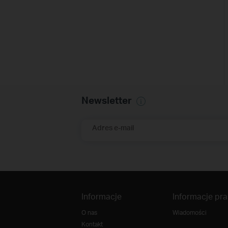
Newsletter
Adres e-mail
Informacje
Informacje pr
O nas
Wiadomości
Kontakt