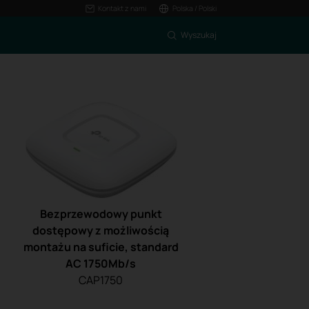
Kontakt z nami
Polska / Polski
Wyszukaj
Bezprzewodowy punkt
dostępowy z możliwością
montażu na suficie, standard
AC 1750Mb/s
CAP1750