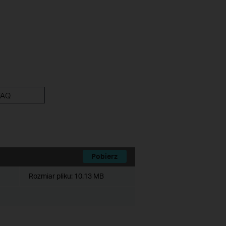
FAQ
Pobierz
Rozmiar pliku:
10.13 MB