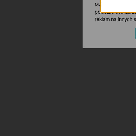
Marketing - Te pl
podczas tworzenia
reklam na innych 