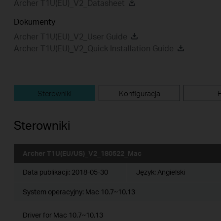
Archer T1U(EU)_V2_Datasheet
Dokumenty
Archer T1U(EU)_V2_User Guide
Archer T1U(EU)_V2_Quick Installation Guide
Sterowniki
Konfiguracja
Sterowniki
Archer T1U(EU/US)_V2_180522_Mac
Data publikacji:
2018-05-30
Język:
Angielski
System operacyjny: Mac 10.7~10.13
Driver for Mac 10.7~10.13