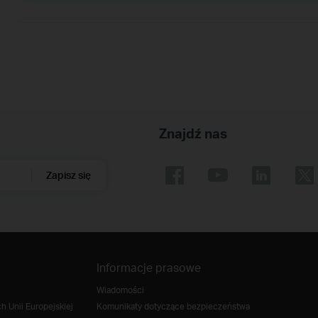
Znajdź nas
Zapisz się
Informacje prasowe
Wiadomości
 Unii Europejskiej
Komunikaty dotyczące bezpieczeństwa