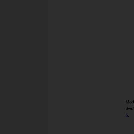
Mod
dwul
5
.