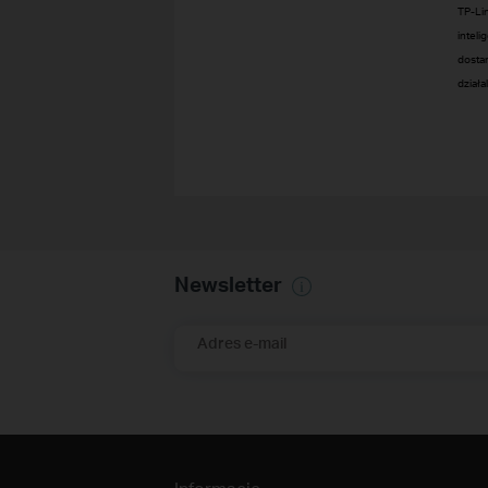
TP-Li
intel
dostar
działa
Newsletter
Adres e-mail