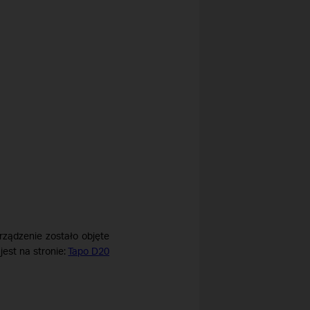
rządzenie zostało objęte
est na stronie:
Tapo D20