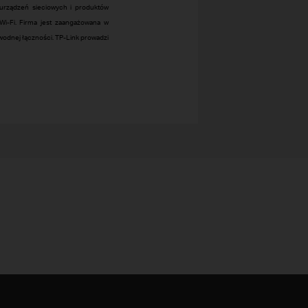
urządzeń sieciowych i produktów
i-Fi. Firma jest zaangażowana w
awodnej łączności. TP-Link prowadzi