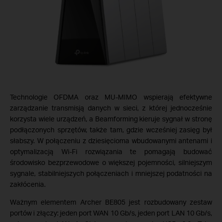
Technologie OFDMA oraz MU-MIMO wspierają efektywne
zarządzanie transmisją danych w sieci, z której jednocześnie
korzysta wiele urządzeń, a Beamforming kieruje sygnał w stronę
podłączonych sprzętów, także tam, gdzie wcześniej zasięg był
słabszy. W połączeniu z dziesięcioma wbudowanymi antenami i
optymalizacją Wi-Fi rozwiązania te pomagają budować
środowisko bezprzewodowe o większej pojemności, silniejszym
sygnale, stabilniejszych połączeniach i mniejszej podatności na
zakłócenia.
Ważnym elementem Archer BE805 jest rozbudowany zestaw
portów i złączy: jeden port WAN 10 Gb/s, jeden port LAN 10 Gb/s,