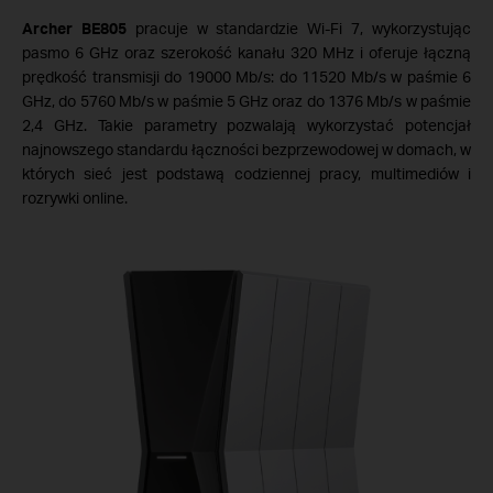
Archer BE805
pracuje w standardzie Wi-Fi 7, wykorzystując
pasmo 6 GHz oraz szerokość kanału 320 MHz i oferuje łączną
prędkość transmisji do 19000 Mb/s: do 11520 Mb/s w paśmie 6
GHz, do 5760 Mb/s w paśmie 5 GHz oraz do 1376 Mb/s w paśmie
2,4 GHz. Takie parametry pozwalają wykorzystać potencjał
najnowszego standardu łączności bezprzewodowej w domach, w
których sieć jest podstawą codziennej pracy, multimediów i
rozrywki online.