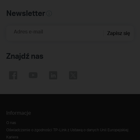
Newsletter
Adres e-mail
Zapisz się
Znajdź nas
Informacje
O nas
Oświadczenie o zgodności TP-Link z Ustawą o danych Unii Europejskiej
Kariera