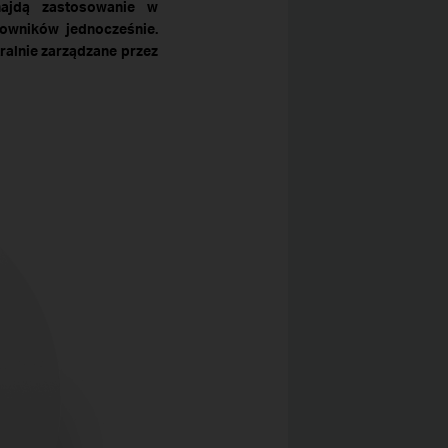
najdą zastosowanie w
kowników jednocześnie.
ralnie zarządzane przez