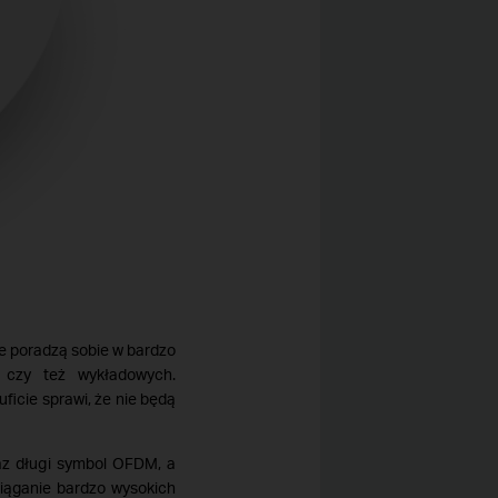
e poradzą sobie w bardzo
h czy też wykładowych.
icie sprawi, że nie będą
az długi symbol OFDM, a
iąganie bardzo wysokich