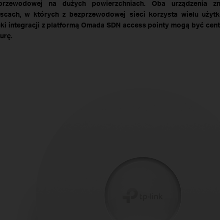
przewodowej na dużych powierzchniach. Oba urządzenia z
jscach, w których z bezprzewodowej sieci korzysta wielu użyt
ęki integracji z platformą Omada SDN access pointy mogą być cent
urę.