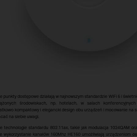
 punkty dostępowe działają w najnowszym standardzie WiFi 6 i świetni
iążonych środowiskach, np. hotelach, w salach konferencyjnyc
tkowo kompaktowy i elegancki design obu urządzeń i mocowanie na suf
cać na siebie uwagi.
e technologie standardu 802.11ax, takie jak modulacja 1024QAM or
że wykorzystanie kanałów 160Mhz HE160 umożliwiają urządzeniom os