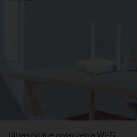
Ultraszybkie połączenia Wi-Fi