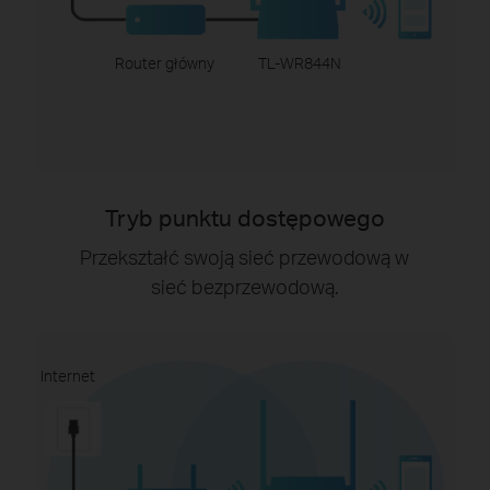
Router główny
TL-WR844N
Tryb punktu dostępowego
Przekształć swoją sieć przewodową w
sieć bezprzewodową.
Internet