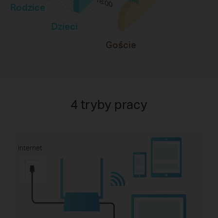
18:00
Rodzice
Dzieci
Goście
4 tryby pracy
Internet