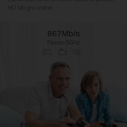
HD lub gry online.
867Mb/s
Pasmo 5GHz