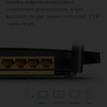
stabilne połączenia wszystkim
urządzeniom przewodowym, w tym
konsolom do gier, telewizorom smart, PVR
i wielu innym.
Laptop
DHTV 4K
Komputer
Nas