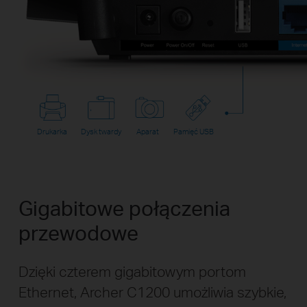
Drukarka
Dysk twardy
Aparat
Pamięć USB
Gigabitowe połączenia
przewodowe
Dzięki czterem gigabitowym portom
Ethernet, Archer C1200 umożliwia szybkie,