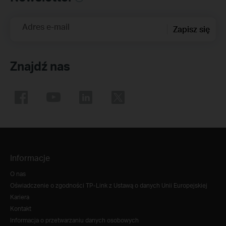
Adres e-mail
Zapisz się
Znajdź nas
Informacje
O nas
Oświadczenie o zgodności TP-Link z Ustawą o danych Unii Europejskiej
Kariera
Kontakt
Informacja o przetwarzaniu danych osobowych