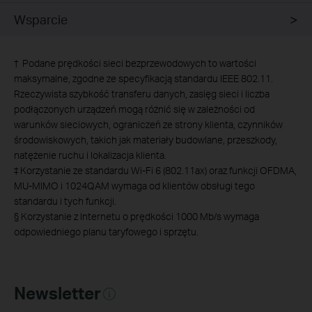
Wsparcie
†
Podane prędkości sieci bezprzewodowych to wartości
maksymalne, zgodne ze specyfikacją standardu IEEE 802.11.
Rzeczywista szybkość transferu danych, zasięg sieci i liczba
podłączonych urządzeń mogą różnić się w zależności od
warunków sieciowych, ograniczeń ze strony klienta, czynników
środowiskowych, takich jak materiały budowlane, przeszkody,
natężenie ruchu i lokalizacja klienta.
‡
Korzystanie ze standardu Wi-Fi 6 (802.11ax) oraz funkcji OFDMA,
MU-MIMO i 1024QAM wymaga od klientów obsługi tego
standardu i tych funkcji.
§
Korzystanie z Internetu o prędkości 1000 Mb/s wymaga
odpowiedniego planu taryfowego i sprzętu.
Newsletter