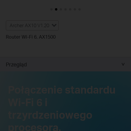
Archer AX10 V1.20
Router Wi-Fi 6, AX1500
Przegląd
Połączenie standardu
Wi-Fi 6 i
trzyrdzeniowego
procesora.