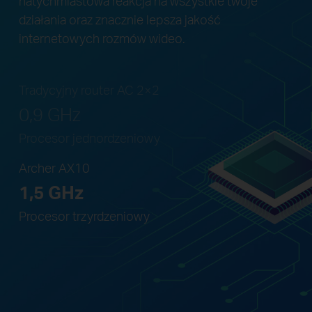
natychmiastowa reakcja na wszystkie twoje
działania oraz znacznie lepsza jakość
internetowych rozmów wideo.
Tradycyjny router AC 2×2
0,9 GHz
Procesor jednordzeniowy
Archer AX10
1,5 GHz
Procesor trzyrdzeniowy