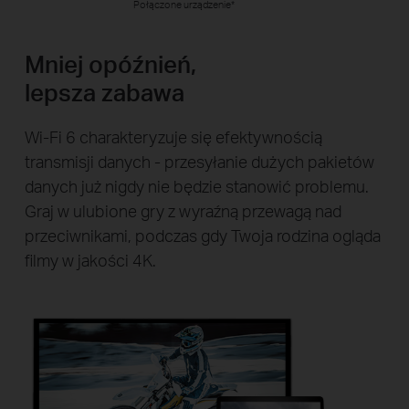
Połączone urządzenie*
Mniej opóźnień,
lepsza zabawa
Wi-Fi 6 charakteryzuje się efektywnością
transmisji danych - przesyłanie dużych pakietów
danych już nigdy nie będzie stanowić problemu.
Graj w ulubione gry z wyraźną przewagą nad
przeciwnikami, podczas gdy Twoja rodzina ogląda
filmy w jakości 4K.