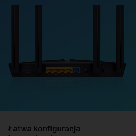
Łatwa konfiguracja