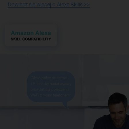
Dowiedz się więcej o Alexa Skills >>
“Alexa poleć routerowi
TP-Link, by nadał wyższy
priorytet dla połączenia
Wi-Fi z moim telefonem”