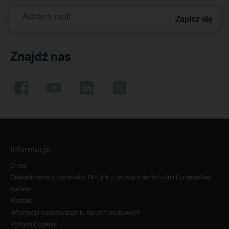
Adres e-mail
Zapisz się
Znajdź nas
Informacje
O nas
Oświadczenie o zgodności TP-Link z Ustawą o danych Unii Europejskiej
Kariera
Kontakt
Informacja o przetwarzaniu danych osobowych
Polityka Cookies