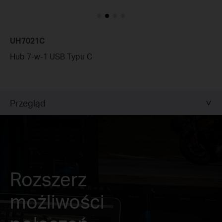
UH7021C
Hub 7-w-1 USB Typu C
Przegląd
Rozszerz
możliwości