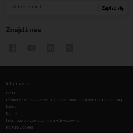
Adres e-mail
Zapisz się
Znajdź nas
Informacje
O nas
Oświadczenie o zgodności TP-Link z Ustawą o danych Unii Europejskiej
Kariera
Kontakt
Informacja o przetwarzaniu danych osobowych
Polityka Cookies