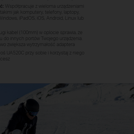
ść:
Współpracuje z wieloma urządzeniami
akimi jak komputery, telefony, laptopy,
indows, iPadOS, iOS, Android, Linux lub
ugi kabel (100mm) w oplocie sprawia, że
 do innych portów Twojego urządzenia.
wo zwiększa wytrzymałość adaptera
oś UA520C przy sobie i korzystaj z niego
hcesz