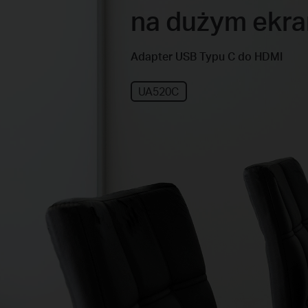
na dużym ekra
Adapter USB Typu C do HDMI
UA520C