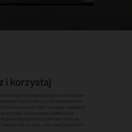
 i korzystaj
projektowany do działania praktycznie z każdym
osażonym w port USB-C, w tym MacBook Pro
ń błyskawicznie port USB-C swojego urządzenia
 konieczności wykonywania dodatkowych
enie jest kompatybilne z systemami takimi jak
iPadOS, iOS, Android, Linux oraz Chrome OS.