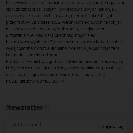
Rzeczywista szybkość transferu danych i zasięg sieci mogą różnić
się w zależności od 1) czynników środowiskowych, takich jak
zastosowane materiały budowlane, obecność określonych
przedmiotów lub przeszkód, 2) warunków sieciowych, takich jak
miejscowe zakłócenia, natężenie ruchu, umiejscowienie
urządzenia, wielkość sieci, obecność innych sieci
bezprzewodowych oraz 3) ograniczeń ze strony klienta, takich jak
wydajność znamionowa, aktualna lokalizacja, jakość połączeń i
konstrukcji oraz stan klienta.
Produkt może nie być zgodny z routerami i bramami sieciowymi,
których firmware uległ nieautoryzowanym zmianom, powstał w
oparciu o oprogramowanie otwarte (open source), jest
niestandardowy lub nieaktualny.
Newsletter
Adres e-mail
Zapisz się