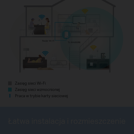
Router Wi-Fi
TL-WA850RE
Zasięg sieci Wi-Fi
Zasięg sieci wzmocnionej
Praca w trybie karty sieciowej
Łatwa instalacja i
rozmieszczenie