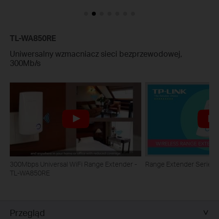
TL-WA850RE
Uniwersalny wzmacniacz sieci bezprzewodowej,
300Mb/s
300Mbps Universal WiFi Range Extender -
Range Extender Series
TL-WA850RE
Przegląd