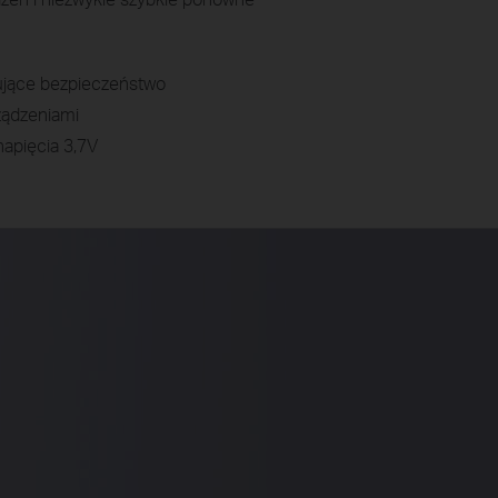
ujące bezpieczeństwo
ządzeniami
apięcia 3,7V