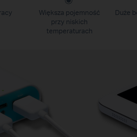
racy
Większa pojemność
Duże b
przy niskich
temperaturach