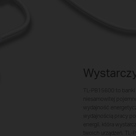
Wystarczy
TL-PB15600 to banki en
niesamowitej pojemn
wydajność energetyc
wydajnością pracy po
energii, która wystar
twoich urządzeń. TL-