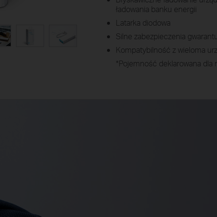
ładowania banku energii
Latarka diodowa
Silne zabezpieczenia gwarant
Kompatybilność z wieloma ur
*Pojemność deklarowana dla n