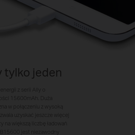
 tylko jeden
ergii z serii Ally o
ości 15600mAh. Duża
zna w połączeniu z wysoką
zwala uzyskać jeszcze więcej
czy na większą liczbę ładowań
PB15600 jest niezawodny