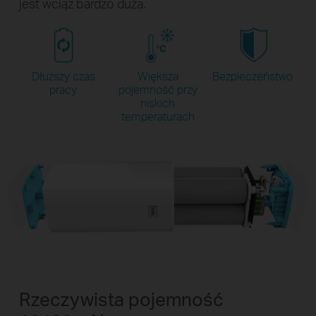
jest wciąz bardzo duża.
Dłuższy czas
Większa
Bezpieczeństwo
pracy
pojemność przy
niskich
temperaturach
Rzeczywista pojemność