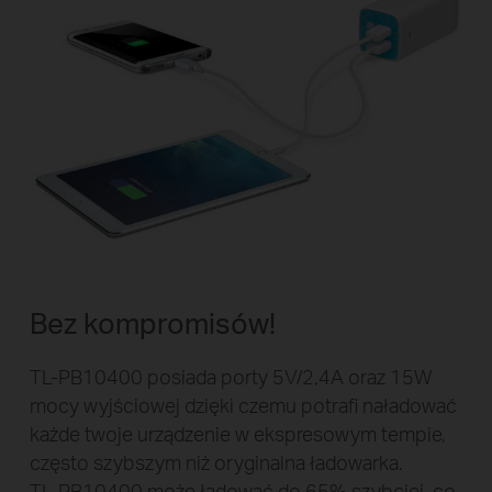
Bez kompromisów!
TL-PB10400 posiada porty 5V/2,4A oraz 15W
mocy wyjściowej dzięki czemu potrafi naładować
każde twoje urządzenie w ekspresowym tempie,
często szybszym niż oryginalna ładowarka.
TL-PB10400 może ładować do 65% szybciej, co