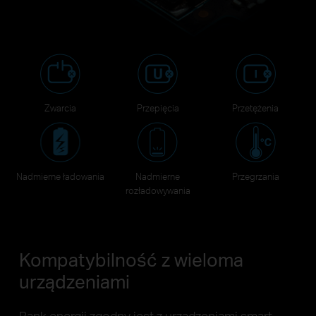
Zwarcia
Przepięcia
Przetężenia
Nadmierne ładowania
Nadmierne
Przegrzania
rozładowywania
Kompatybilność z wieloma
urządzeniami
Bank energii zgodny jest z urządzeniami smart,