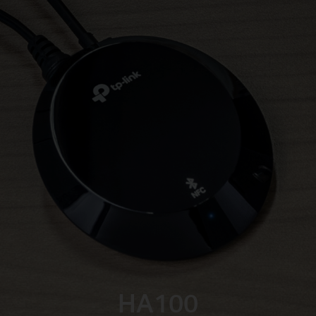
HA100