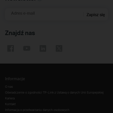
Adres e-mail
Zapisz się
Znajdź nas
Informacje
O nas
Oświadczenie o zgodności TP-Link z Ustawą o danych Unii Europejskiej
Kariera
Kontakt
Informacja o przetwarzaniu danych osobowych