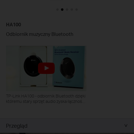
HA100
Odbiornik muzyczny Bluetooth
TP-Link HA100 - odbiornik Bluetooth dzięki
któremu stary sprzęt audio zyska łączność
bezprzewodową
Przegląd