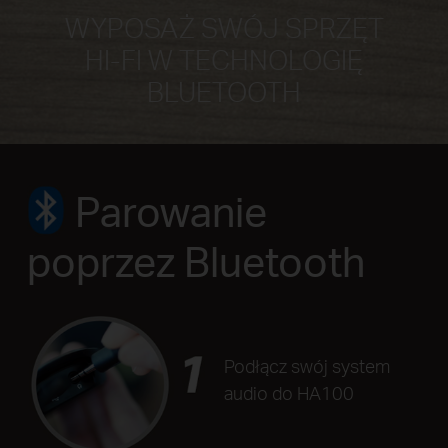
WYPOSAŻ SWÓJ SPRZĘT
HI-FI W TECHNOLOGIĘ
BLUETOOTH
Parowanie
poprzez Bluetooth
Podłącz swój system
audio do HA100