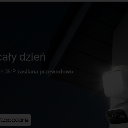
ały dzień
 2K 3MP
zasilana przewodowo