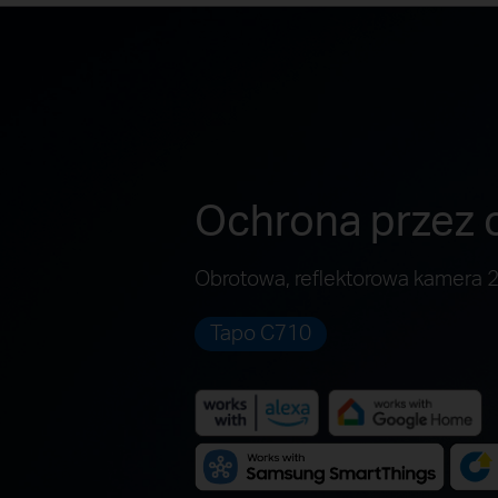
Ochrona przez c
Obrotowa, reflektorowa kamera
Tapo C710