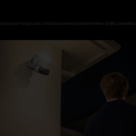
tora za pomocą ruchu i dostosowane powiadomienia dzięki zaawanso
ci
Aktywacja ruchem