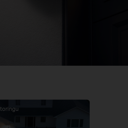
toringu