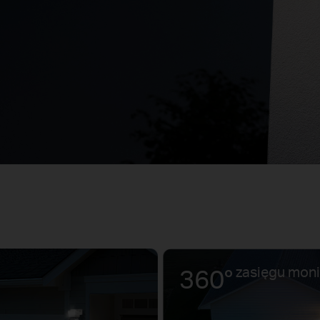
360°
zasięgu moni