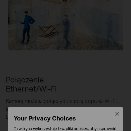
Połączenie
Ethernet/Wi-Fi
Kamerę możesz połączyć z siecią poprzez Wi-Fi,
jak również za pomocą połączenia przewodowego
Close
Ethernet.
Your Privacy Choices
Ta witryna wykorzystuje tzw. pliki cookies, aby usprawnić