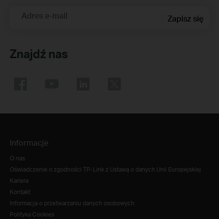
Adres e-mail
Zapisz się
Znajdź nas
Informacje
O nas
Oświadczenie o zgodności TP-Link z Ustawą o danych Unii Europejskiej
Kariera
Kontakt
Informacja o przetwarzaniu danych osobowych
Polityka Cookies