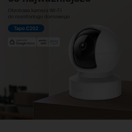
Obrotowa kamera Wi-Fi
do monitoringu domowego
Tapo C202