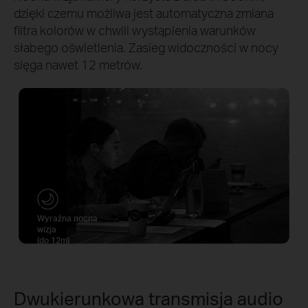
dzięki czemu możliwa jest automatyczna zmiana
filtra kolorów w chwili wystąpienia warunków
słabego oświetlenia. Zasieg widoczności w nocy
sięga nawet 12 metrów.
Wyraźna nocna
wizja
(do 12m)
Dwukierunkowa transmisja audio