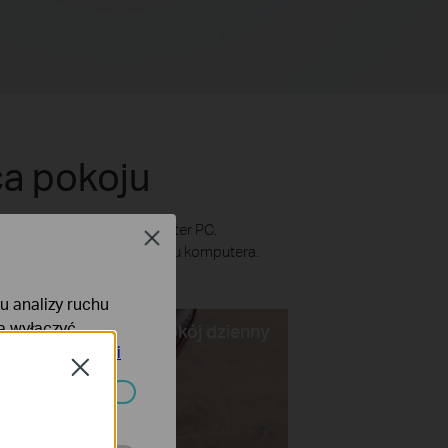
ca pokoju
 odtwarzacz muzyki i komputer PC.
Close
ści poruszania się w pobliżu komputera.
yki.
lu analizy ruchu
na wyłączyć
Pokój dzienny
tyce prywatności
Close
ać wyłączone.