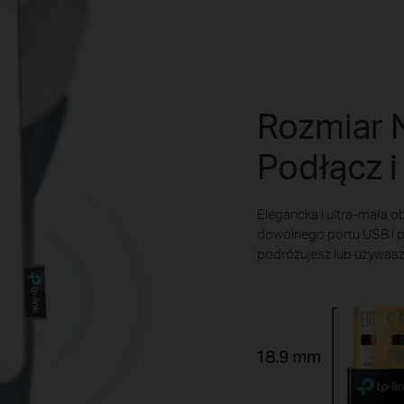
Rozmiar 
Podłącz i
Elegancka i ultra-mała 
dowolnego portu USB i p
podróżujesz lub używas