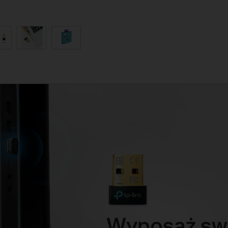
Wyposaż sw