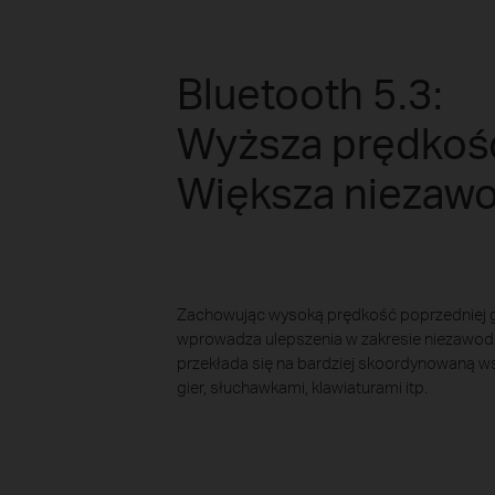
Bluetooth 5.3:
Wyższa prędkoś
Większa niezaw
Zachowując wysoką prędkość poprzedniej ge
wprowadza ulepszenia w zakresie niezawodn
przekłada się na bardziej skoordynowaną w
gier, słuchawkami, klawiaturami itp.