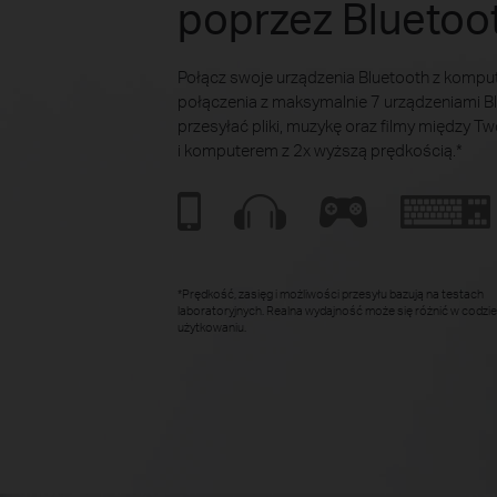
poprzez Bluetoo
Połącz swoje urządzenia Bluetooth z komp
połączenia z maksymalnie 7 urządzeniami B
przesyłać pliki, muzykę oraz filmy między T
i komputerem z 2x wyższą prędkością.*
*Prędkość, zasięg i możliwości przesyłu bazują na testach
laboratoryjnych. Realna wydajność może się różnić w codz
użytkowaniu.