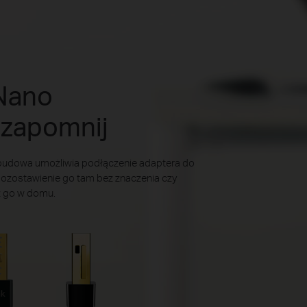
Nano
 zapomnij
obudowa umożliwia podłączenie adaptera do
ozostawienie go tam bez znaczenia czy
z go w domu.