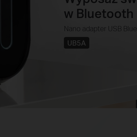
w Bluetooth 
Nano adapter USB Blue
UB5A