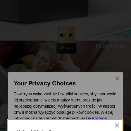
Pokój dzienny
Close
Your Privacy Choices
Ta witryna wykorzystuje tzw. pliki cookies, aby usprawnić
jej przeglądanie, w celu analizy ruchu oraz do jak
najlepszej optymalizacji wyświetlanych treści. W każdej
chwili można wyłączyć obsługę plików cookies. Więcej
informacji na ten temat dostępnych jest w
Polityce
prywatności
Close