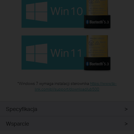
*Windows 7 wymaga instalacji sterownika
https://www.tp-
link.com/pl/support/download/ub500
Specyfikacja
Wsparcie