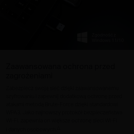
Zgodność z
Windows 11/10
Zaawansowana ochrona przed
zagrożeniami
Zabezpiecz swoją sieć dzięki zaawansowanemu
szyfrowaniu i zapewnij dodatkową ochronę przed
atakami metodą Brute-Force dzięki standardowi
WPA3. Jako najnowszy protokół bezpieczeństwa
Wi‑Fi, zapewnia on większe ochronę sieci Wi‑Fi
△
i danych osobowych.