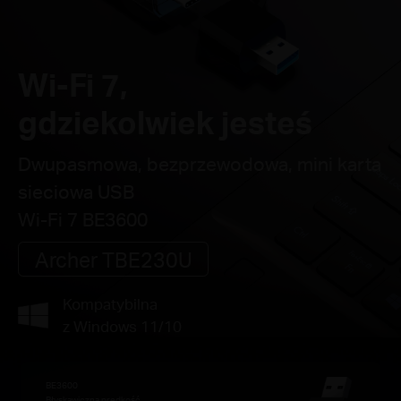
Wi-Fi 7,
gdziekolwiek jesteś
Dwupasmowa, bezprzewodowa, mini karta
sieciowa USB
Wi-Fi 7 BE3600
Archer TBE230U
Kompatybilna
z Windows 11/10
BE3600
Błyskawiczna prędkość