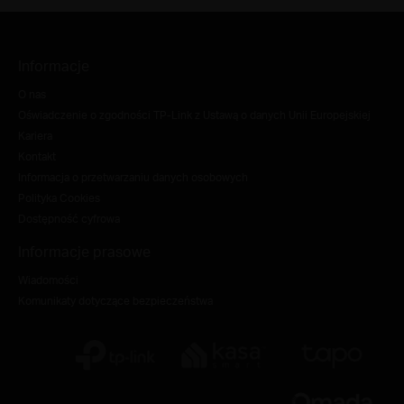
Informacje
O nas
Oświadczenie o zgodności TP-Link z Ustawą o danych Unii Europejskiej
Kariera
Kontakt
Informacja o przetwarzaniu danych osobowych
Polityka Cookies
Dostępność cyfrowa
Informacje prasowe
Wiadomości
Komunikaty dotyczące bezpieczeństwa