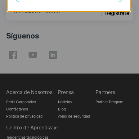
Dirección de correo
Regístrate
Síguenos
Acerca de Nosotros
Prensa
Partners
Perfil Corporativo
Noticias
Partner Program
Contáctanos
Blog
Politica de privacidad
Aviso de seguridad
Centro de Aprendizaje
Tendencias tecnológicas