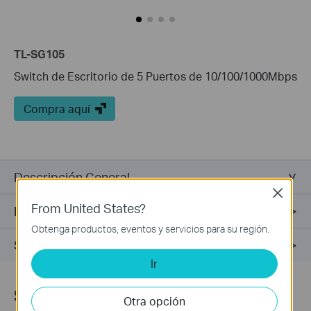
TL-SG105
Switch de Escritorio de 5 Puertos de 10/100/1000Mbps
Compra aquí
Descripción General
Close
From United States?
Especificaciones
Obtenga productos, eventos y servicios para su región.
Soporte
Ir
Suscripción
Otra opción