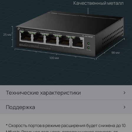
Качественный металл
25 мм
98 мм
100 мм
Технические характеристики
Поддержка
*
Скорость портов в режиме расширения будет снижена до 10
Мбит/с. Реальная дальность передачи может зависеть от