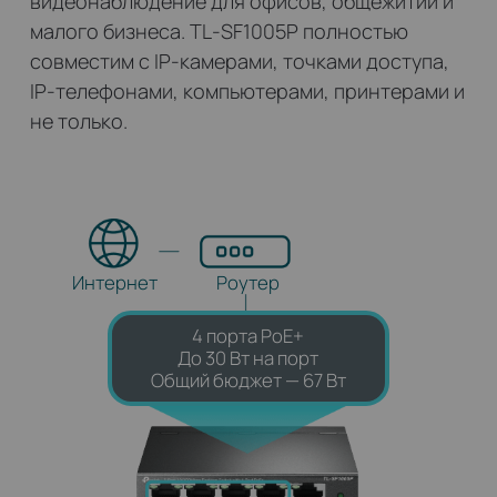
видеонаблюдение для офисов, общежитий и
малого бизнеса. TL‑SF1005P полностью
совместим с IP‑камерами, точками доступа,
IP‑телефонами, компьютерами, принтерами и
не только.
Интернет
Роутер
4 порта PoE+
До 30 Вт на порт
Общий бюджет — 67 Вт