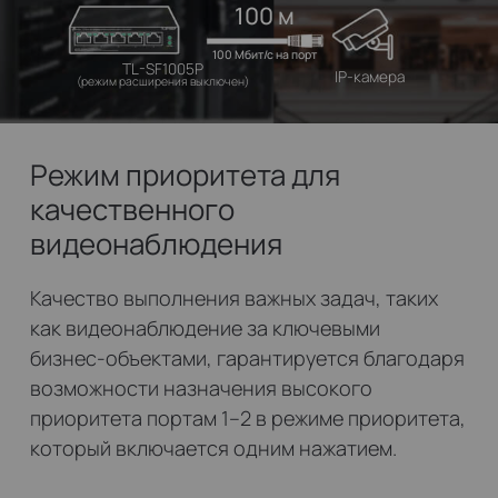
100 м
100 Мбит/с на порт
TL-SF1005P
IP-камера
(режим расширения выключен)
Режим приоритета для
качественного
видеонаблюдения
Качество выполнения важных задач, таких
как видеонаблюдение за ключевыми
бизнес‑объектами, гарантируется благодаря
возможности назначения высокого
приоритета портам 1–2 в режиме приоритета,
который включается одним нажатием.