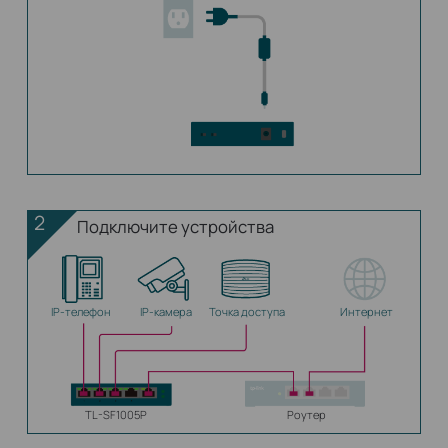
2
Подключите устройства
IP‑телефон
IP-камера
Точка доступа
Интернет
TL-SF1005P
Роутер