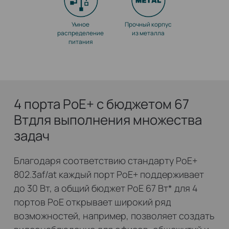
Умное
Прочный корпус
распределение
из металла
питания
4 порта PoE+ c бюджетом 67
Вт
для выполнения множества
задач
Благодаря соответствию стандарту PoE+
802.3af/at каждый порт PoE+ поддерживает
до 30 Вт, а общий бюджет PoE 67 Вт
*
для 4
портов PoE открывает широкий ряд
возможностей, например, позволяет создать