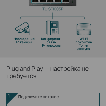
TL-SF1005P
Наблюдение
Конференц-
Wi-Fi
IP-камеры
связь
покрытие
IP-телефоны
Точки
доступа
Plug and Play — настройка не
требуется
1
Подключите питание