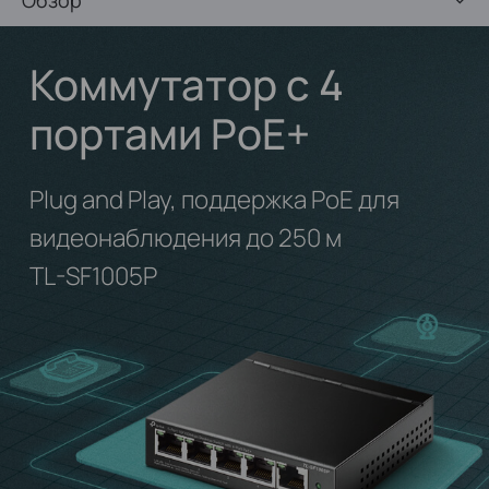
Коммутатор с 4
портами PoE+
Plug and Play, поддержка PoE для
видеонаблюдения до 250 м
TL-SF1005P