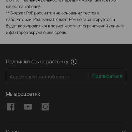
качества кабелей.
** Бюджет PoE рассчитан на основании тестов в
лаборатории. Реальный бюджет PoE не гарантируется и
будет варьироваться в зависимости от ограничений клиента
и факторов окружающей среды.
Подпишитесь на рассылку
Подписаться
Адрес электронной почты
Мы в соцсетях
О нас