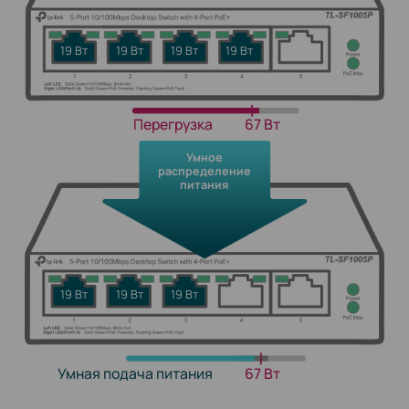
19 Вт
19 Вт
19 Вт
19 Вт
Перегрузка
67 Вт
Умное
распределение
питания
19 Вт
19 Вт
19 Вт
Умная подача питания
67 Вт